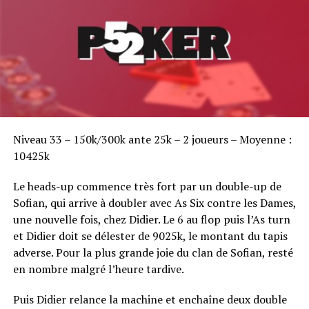
Sofian Benaissa, vainqueur bien entouré !
Niveau 33 – 150k/300k ante 25k – 2 joueurs – Moyenne :
10425k
Le heads-up commence très fort par un double-up de
Sofian, qui arrive à doubler avec As Six contre les Dames,
une nouvelle fois, chez Didier. Le 6 au flop puis l’As turn
et Didier doit se délester de 9025k, le montant du tapis
adverse. Pour la plus grande joie du clan de Sofian, resté
en nombre malgré l’heure tardive.
Puis Didier relance la machine et enchaîne deux double