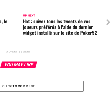
UP NEXT
, le
Hot : suivez tous les tweets de vos
joueurs préférés à l'aide du dernier
widget installé sur le site de Poker52
ADVERTISEMENT
YOU MAY LIKE
CLICK TO COMMENT