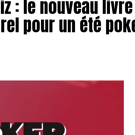
z : le nouveau livre
rel pour un été pok