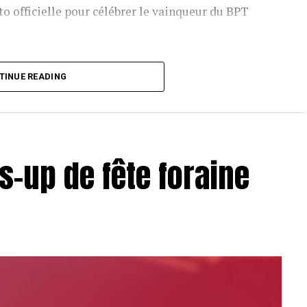
o officielle pour célébrer le vainqueur du BPT
T Toulouse 2018, en costaud !
TINUE READING
s-up de fête foraine