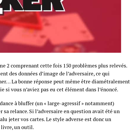
ome 2 comprenant cette fois 150 problèmes plus relevés.
ent des données d’image de l’adversaire, ce qui
nner… La bonne réponse peut même être diamétralement
e si vous n’aviez pas eu cet élément dans l’énoncé.
dance à bluffer (un « large-agressif » notamment)
sa relance. Si l’adversaire en question avait été un
alu jeter vos cartes. Le style adverse est donc un
livre, un outil.