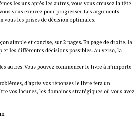
̀mes les uns après les autres, vous vous creusez la tête
t vous vous exercez pour progresser. Les arguments
en vous les prises de décision optimales.
çon simple et concise, sur 2 pages. En page de droite, la
 et les différentes décisions possibles. Au verso, la
des autres. Vous pouvez commencer le livre à n’importe
blèmes, d’après vos réponses le livre fera un
ître vos lacunes, les domaines stratégiques où vous avez
um