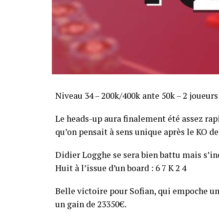
Niveau 34 – 200k/400k ante 50k – 2 joueurs
Le heads-up aura finalement été assez ra
qu’on pensait à sens unique après le KO de 
Didier Logghe se sera bien battu mais s’inc
Huit à l’issue d’un board : 6 7 K 2 4
Belle victoire pour Sofian, qui empoche un
un gain de 23350€.