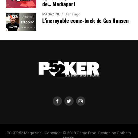
de… Mediapart
MAGAZINE
3 ans ago
L’incroyable come-back de Gus Hansen
POKER52 Magazine - Copyright © 2018 Game Prod. Design by Gotham