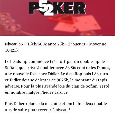
Sofian Benaissa, vainqueur bien entouré !
Niveau 33 – 150k/300k ante 25k – 2 joueurs – Moyenne :
10425k
Le heads-up commence très fort par un double-up de
Sofian, qui arrive à doubler avec As Six contre les Dames,
une nouvelle fois, chez Didier. Le 6 au flop puis l’As turn
et Didier doit se délester de 9025k, le montant du tapis
adverse. Pour la plus grande joie du clan de Sofian, resté
en nombre malgré l’heure tardive.
Puis Didier relance la machine et enchaîne deux double
ups de suite pour revenir à niveau !