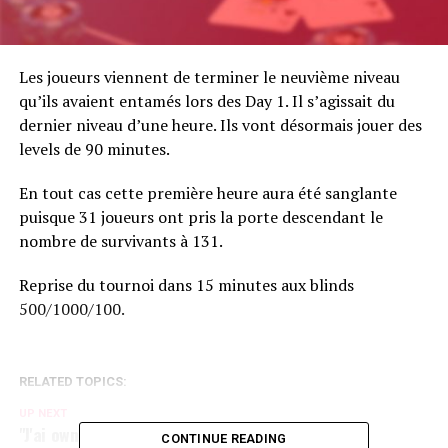
Les joueurs viennent de terminer le neuvième niveau
qu’ils avaient entamés lors des Day 1. Il s’agissait du
dernier niveau d’une heure. Ils vont désormais jouer des
levels de 90 minutes.
En tout cas cette première heure aura été sanglante
puisque 31 joueurs ont pris la porte descendant le
nombre de survivants à 131.
Reprise du tournoi dans 15 minutes aux blinds
500/1000/100.
RELATED TOPICS:
UP NEXT
"J'ai owned Jimmy Ostensson"
CONTINUE READING