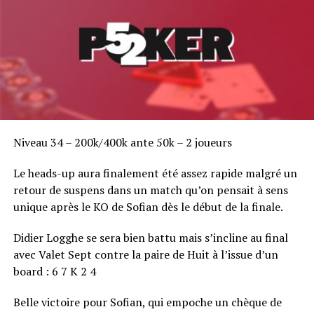
Niveau 34 – 200k/400k ante 50k – 2 joueurs
Le heads-up aura finalement été assez rapide malgré un
retour de suspens dans un match qu’on pensait à sens
unique après le KO de Sofian dès le début de la finale.
Didier Logghe se sera bien battu mais s’incline au final
avec Valet Sept contre la paire de Huit à l’issue d’un
board : 6 7 K 2 4
Belle victoire pour Sofian, qui empoche un chèque de