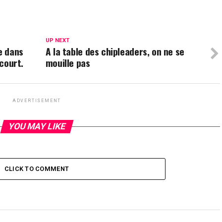
UP NEXT
e dans
A la table des chipleaders, on ne se
rcourt.
mouille pas
ADVERTISEMENT
YOU MAY LIKE
CLICK TO COMMENT