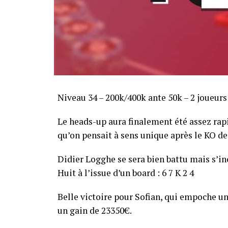
Niveau 34 – 200k/400k ante 50k – 2 joueurs
Le heads-up aura finalement été assez ra
qu’on pensait à sens unique après le KO de 
Didier Logghe se sera bien battu mais s’inc
Huit à l’issue d’un board : 6 7 K 2 4
Belle victoire pour Sofian, qui empoche un
un gain de 23350€.