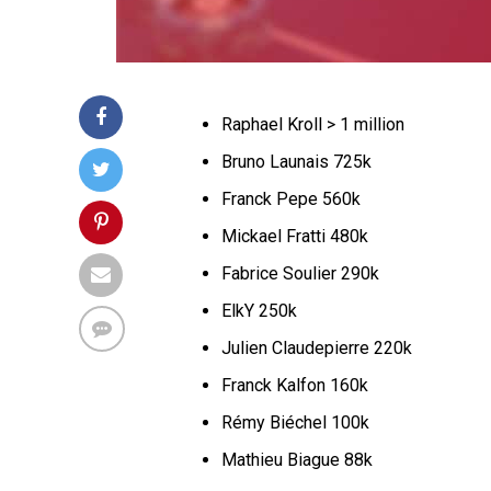
Raphael Kroll > 1 million
Bruno Launais 725k
Franck Pepe 560k
Mickael Fratti 480k
Fabrice Soulier 290k
ElkY 250k
Julien Claudepierre 220k
Franck Kalfon 160k
Rémy Biéchel 100k
Mathieu Biague 88k