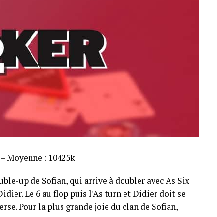
s – Moyenne : 10425k
ble-up de Sofian, qui arrive à doubler avec As Six
dier. Le 6 au flop puis l’As turn et Didier doit se
rse. Pour la plus grande joie du clan de Sofian,