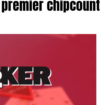
 premier chipcount