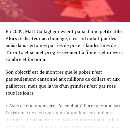
En 2009, Matt Gallagher devient papa d’une petite fille.
Alors réalisateur au chômage, il est introduit par des
amis dans certaines parties de poker clandestines de
Toronto et se met progressivement à filmer cet univers
sombre et inconnu.
Son objectif est de montrer que le poker n’est
pas seulement cantonné aux millions de dollars et aux
paillettes, mais que la vie d’un grinder n’est pas rose
tous les jours.
« Avec ce documentaire, j’ai souhaité faire un zoom sur
l’existence de ces types qui s’appellent eux-mêmes
grinders et considèrent le poker comme un job à plein
temps. Ils passent jusqu’à quarante heures par semaine