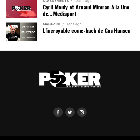
CLASSEMENTS
10 ans ago
Cyril Mouly et Arnaud Mimran à la Une
de… Mediapart
MAGAZINE
3 ans ago
L’incroyable come-back de Gus Hansen