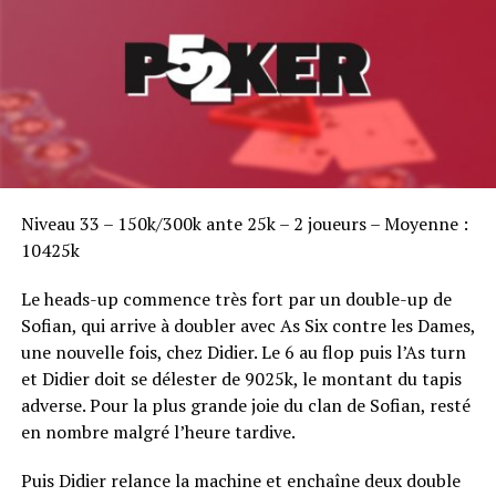
Sofian Benaissa, vainqueur bien entouré !
Niveau 33 – 150k/300k ante 25k – 2 joueurs – Moyenne :
10425k
Le heads-up commence très fort par un double-up de
Sofian, qui arrive à doubler avec As Six contre les Dames,
une nouvelle fois, chez Didier. Le 6 au flop puis l’As turn
et Didier doit se délester de 9025k, le montant du tapis
adverse. Pour la plus grande joie du clan de Sofian, resté
en nombre malgré l’heure tardive.
Puis Didier relance la machine et enchaîne deux double