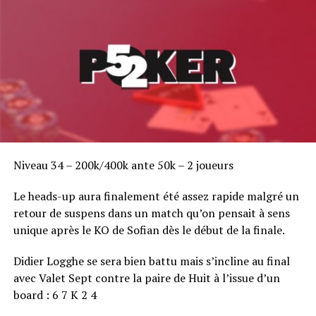
Niveau 34 – 200k/400k ante 50k – 2 joueurs
Le heads-up aura finalement été assez rapide malgré un
retour de suspens dans un match qu’on pensait à sens
unique après le KO de Sofian dès le début de la finale.
Didier Logghe se sera bien battu mais s’incline au final
avec Valet Sept contre la paire de Huit à l’issue d’un
board : 6 7 K 2 4
RELATED TOPICS: