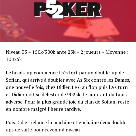
Sofian Benaissa, vainqueur bien entouré !
Niveau 33 – 150k/300k ante 25k – 2 joueurs – Moyenne :
10425k
Le heads-up commence très fort par un double-up de
Sofian, qui arrive à doubler avec As Six contre les Dames,
une nouvelle fois, chez Didier. Le 6 au flop puis l’As turn
et Didier doit se délester de 9025k, le montant du tapis
adverse. Pour la plus grande joie du clan de Sofian, resté
en nombre malgré l’heure tardive.
Puis Didier relance la machine et enchaîne deux double
ups de suite pour revenir à niveau !