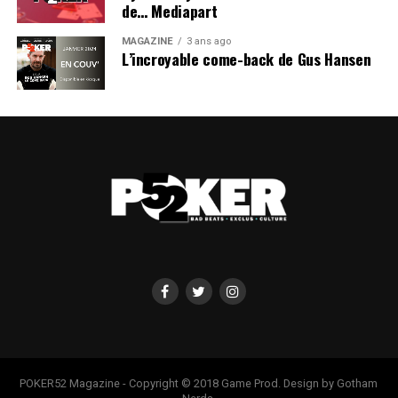
de… Mediapart
MAGAZINE
3 ans ago
L’incroyable come-back de Gus Hansen
POKER52 Magazine - Copyright © 2018 Game Prod. Design by Gotham