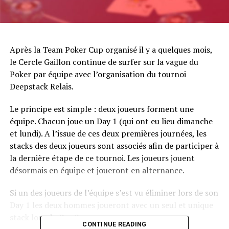
Après la Team Poker Cup organisé il y a quelques mois,
le Cercle Gaillon continue de surfer sur la vague du
Poker par équipe avec l’organisation du tournoi
Deepstack Relais.
Le principe est simple : deux joueurs forment une
équipe. Chacun joue un Day 1 (qui ont eu lieu dimanche
et lundi). A l’issue de ces deux premières journées, les
stacks des deux joueurs sont associés afin de participer à
la dernière étape de ce tournoi. Les joueurs jouent
désormais en équipe et joueront en alternance.
Si un des joueurs de l’équipe s’est vu éliminer lors de son
Day 1 les deux hommes joueront avec un seul et unique
stack lors du Day 2.
CONTINUE READING