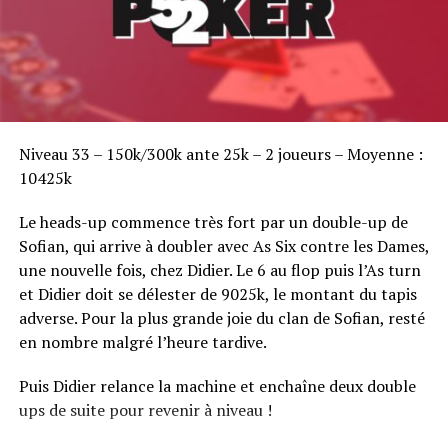
Sofian Benaissa, vainqueur bien entouré !
Niveau 33 – 150k/300k ante 25k – 2 joueurs – Moyenne :
10425k
Le heads-up commence très fort par un double-up de
Sofian, qui arrive à doubler avec As Six contre les Dames,
une nouvelle fois, chez Didier. Le 6 au flop puis l’As turn
et Didier doit se délester de 9025k, le montant du tapis
adverse. Pour la plus grande joie du clan de Sofian, resté
en nombre malgré l’heure tardive.
Puis Didier relance la machine et enchaîne deux double
ups de suite pour revenir à niveau !