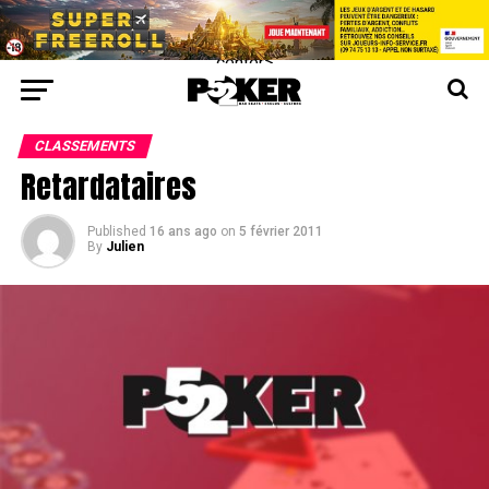
center>
CLASSEMENTS
Retardataires
Published
16 ans ago
on
5 février 2011
By
Julien