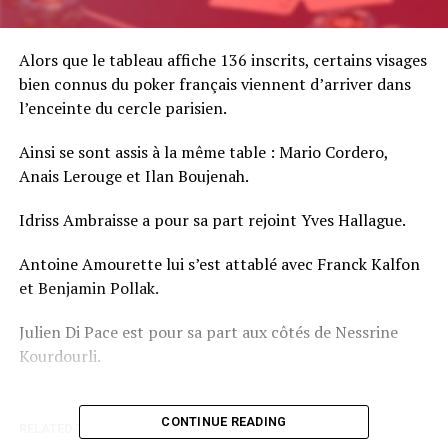
Alors que le tableau affiche 136 inscrits, certains visages
bien connus du poker français viennent d’arriver dans
l’enceinte du cercle parisien.
Ainsi se sont assis à la même table : Mario Cordero,
Anais Lerouge et Ilan Boujenah.
Idriss Ambraisse a pour sa part rejoint Yves Hallague.
Antoine Amourette lui s’est attablé avec Franck Kalfon
et Benjamin Pollak.
Julien Di Pace est pour sa part aux côtés de Nessrine
Kourdourli.
CONTINUE READING
RELATED TOPICS: