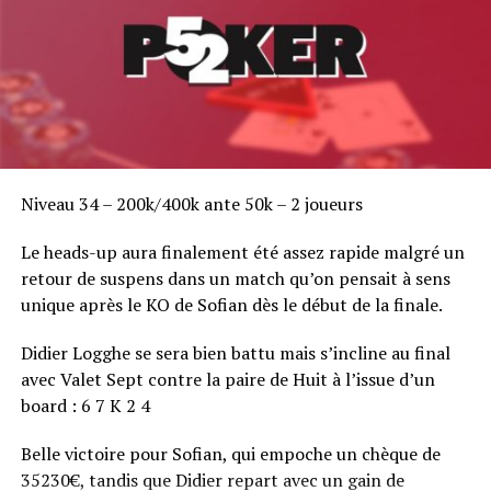
Niveau 34 – 200k/400k ante 50k – 2 joueurs
Le heads-up aura finalement été assez rapide malgré un
retour de suspens dans un match qu’on pensait à sens
unique après le KO de Sofian dès le début de la finale.
Didier Logghe se sera bien battu mais s’incline au final
avec Valet Sept contre la paire de Huit à l’issue d’un
board : 6 7 K 2 4
Belle victoire pour Sofian, qui empoche un chèque de
35230€, tandis que Didier repart avec un gain de