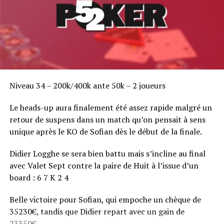
Niveau 34 – 200k/400k ante 50k – 2 joueurs
Le heads-up aura finalement été assez rapide malgré un
retour de suspens dans un match qu’on pensait à sens
unique après le KO de Sofian dès le début de la finale.
Didier Logghe se sera bien battu mais s’incline au final
avec Valet Sept contre la paire de Huit à l’issue d’un
board : 6 7 K 2 4
Belle victoire pour Sofian, qui empoche un chèque de
35230€, tandis que Didier repart avec un gain de
23350€.