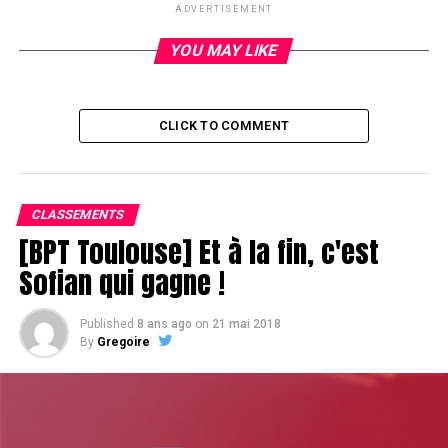
ADVERTISEMENT
YOU MAY LIKE
CLICK TO COMMENT
CLASSEMENTS
[BPT Toulouse] Et à la fin, c'est
Sofian qui gagne !
Published
8 ans ago
on
21 mai 2018
By
Gregoire