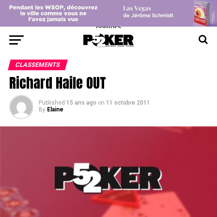
center>
CLASSEMENTS
Richard Haile OUT
Published
15 ans ago
on
11 octobre 2011
By
Elaine