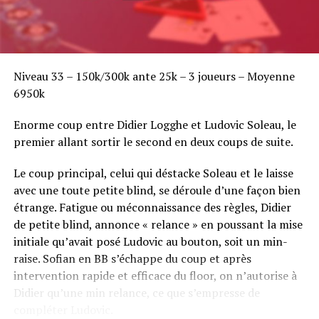
Niveau 33 – 150k/300k ante 25k – 3 joueurs – Moyenne
6950k
Enorme coup entre Didier Logghe et Ludovic Soleau, le
premier allant sortir le second en deux coups de suite.
Le coup principal, celui qui déstacke Soleau et le laisse
avec une toute petite blind, se déroule d’une façon bien
étrange. Fatigue ou méconnaissance des règles, Didier
de petite blind, annonce « relance » en poussant la mise
initiale qu’avait posé Ludovic au bouton, soit un min-
raise. Sofian en BB s’échappe du coup et après
intervention rapide et efficace du floor, on n’autorise à
Didier qu’une min relance, ce que s’empresse de
compléter Ludovic.