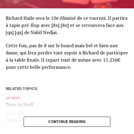
Richard Haile sera le 10e éliminé de ce tournoi. Il partira
à tapis pré-flop avec [8x] [8x] et se retrouvera face aux
[qx] [qx] de Nabil Nedjai.
Cette fois, pas de 8 sur le board mais bel et bien une
dame, qui fera perdre tout espoir à Richard de participer
à la table finale. Il repart tout de même avec 11.236€
pour cette belle performance.
RELATED TOPICS:
UP NEXT
Time to bluff
DON'T MISS
Combat de titans
CONTINUE READING