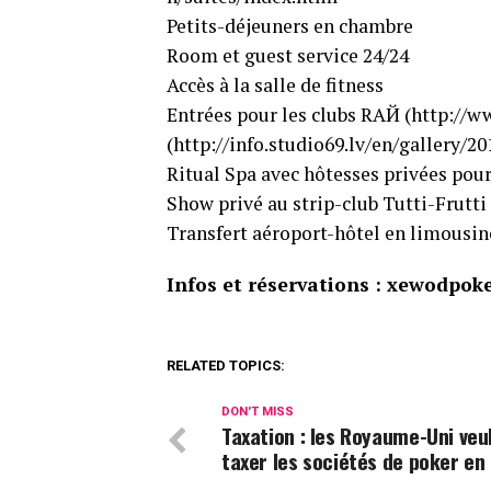
Petits-déjeuners en chambre
Room et guest service 24/24
Accès à la salle de fitness
Entrées pour les clubs RAЙ (http://ww
(http://info.studio69.lv/en​/gallery/
Ritual Spa avec hôtesses privées pour 
Show privé au strip-club Tutti-Frutti : 
Transfert aéroport-hôtel en limousin
Infos et réservations : xewodpoke
RELATED TOPICS:
DON'T MISS
Taxation : les Royaume-Uni veu
taxer les sociétés de poker en 