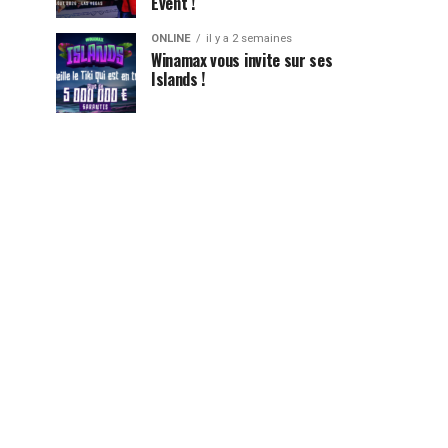
Event !
ONLINE
il y a 2 semaines
Winamax vous invite sur ses
Islands !