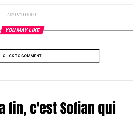
ADVERTISEMENT
YOU MAY LIKE
CLICK TO COMMENT
a fin, c'est Sofian qui