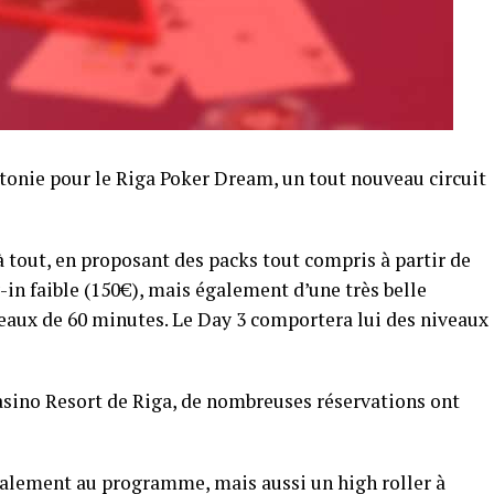
ettonie pour le Riga Poker Dream, un tout nouveau circuit
à tout, en proposant des packs tout compris à partir de
-in faible (150€), mais également d’une très belle
iveaux de 60 minutes. Le Day 3 comportera lui des niveaux
sino Resort de Riga, de nombreuses réservations ont
galement au programme, mais aussi un high roller à