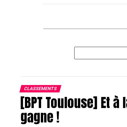
CLASSEMENTS
[BPT Toulouse] Et à l
gagne !