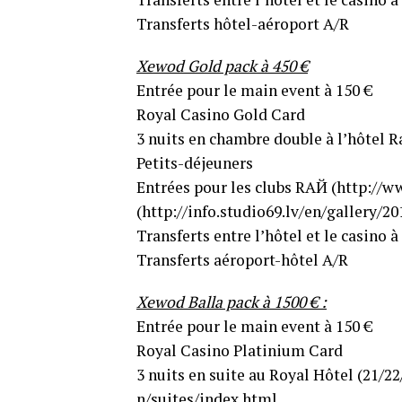
Transferts hôtel-aéroport A/R
Xewod Gold pack à 450 €
Entrée pour le main event à 150 €
Royal Casino Gold Card
3 nuits en chambre double à l’hôtel Ra
Petits-déjeuners
Entrées pour les clubs RAЙ (http://ww
(http://info.studio69.lv/en​/gallery/
Transferts entre l’hôtel et le casino 
Transferts aéroport-hôtel A/R
Xewod Balla pack à 1500 € :
Entrée pour le main event à 150 €
Royal Casino Platinium Card
3 nuits en suite au Royal Hôtel (21/22/
n/suites/index.html