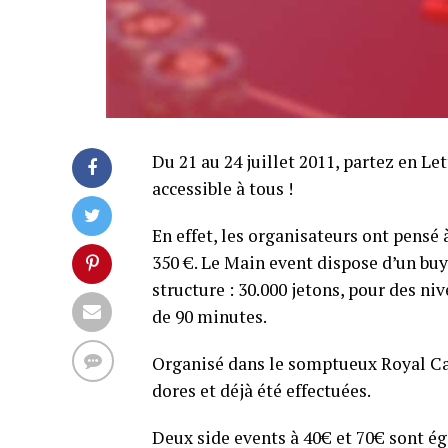
Du 21 au 24 juillet 2011, partez en L
accessible à tous !
En effet, les organisateurs ont pensé 
350 €. Le Main event dispose d’un buy
structure : 30.000 jetons, pour des n
de 90 minutes.
Organisé dans le somptueux Royal Ca
dores et déjà été effectuées.
Deux side events à 40€ et 70€ sont é