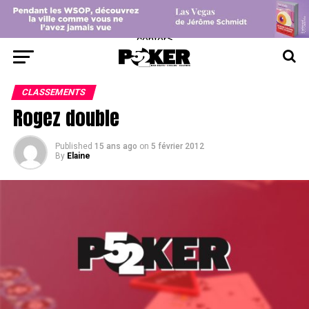
center>
CLASSEMENTS
Rogez double
Published
15 ans ago
on
5 février 2012
By
Elaine