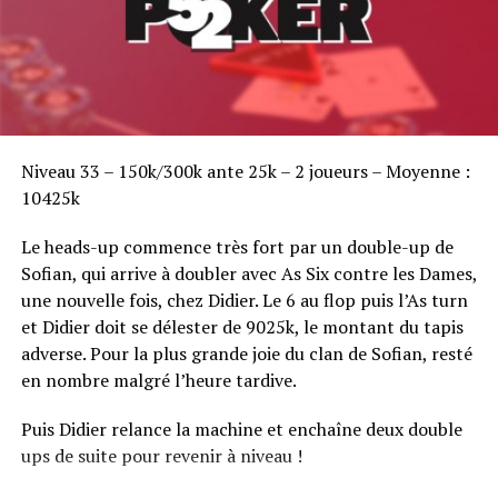
Sofian Benaissa, vainqueur bien entouré !
Niveau 33 – 150k/300k ante 25k – 2 joueurs – Moyenne :
10425k
Le heads-up commence très fort par un double-up de
Sofian, qui arrive à doubler avec As Six contre les Dames,
une nouvelle fois, chez Didier. Le 6 au flop puis l’As turn
et Didier doit se délester de 9025k, le montant du tapis
adverse. Pour la plus grande joie du clan de Sofian, resté
en nombre malgré l’heure tardive.
Puis Didier relance la machine et enchaîne deux double
ups de suite pour revenir à niveau !