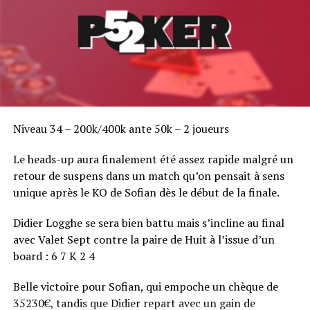
Niveau 34 – 200k/400k ante 50k – 2 joueurs
Le heads-up aura finalement été assez rapide malgré un
retour de suspens dans un match qu’on pensait à sens
unique après le KO de Sofian dès le début de la finale.
Didier Logghe se sera bien battu mais s’incline au final
avec Valet Sept contre la paire de Huit à l’issue d’un
board : 6 7 K 2 4
Belle victoire pour Sofian, qui empoche un chèque de
35230€, tandis que Didier repart avec un gain de