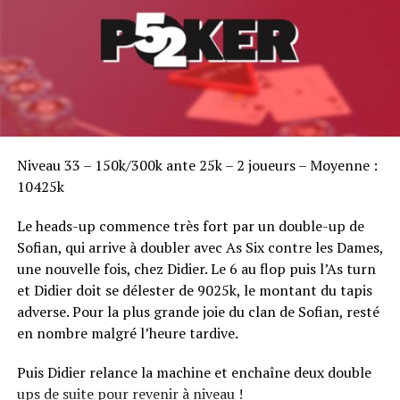
Sofian Benaissa, vainqueur bien entouré !
Niveau 33 – 150k/300k ante 25k – 2 joueurs – Moyenne :
10425k
Le heads-up commence très fort par un double-up de
Sofian, qui arrive à doubler avec As Six contre les Dames,
une nouvelle fois, chez Didier. Le 6 au flop puis l’As turn
et Didier doit se délester de 9025k, le montant du tapis
adverse. Pour la plus grande joie du clan de Sofian, resté
en nombre malgré l’heure tardive.
Puis Didier relance la machine et enchaîne deux double
ups de suite pour revenir à niveau !