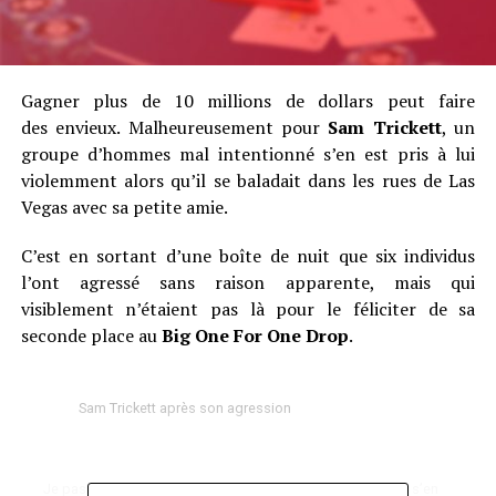
Gagner plus de 10 millions de dollars peut faire
des envieux. Malheureusement pour
Sam Trickett
, un
groupe d’hommes mal intentionné s’en est pris à lui
violemment alors qu’il se baladait dans les rues de Las
Vegas avec sa petite amie.
C’est en sortant d’une boîte de nuit que six individus
l’ont agressé sans raison apparente, mais qui
visiblement n’étaient pas là pour le féliciter de sa
seconde place au
Big One For One Drop
.
Sam Trickett après son agression
Je passais une super journée jusqu’à ce que six individus s’en