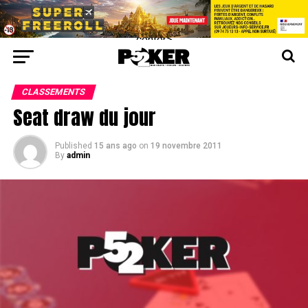
center>
CLASSEMENTS
Seat draw du jour
Published
15 ans ago
on
19 novembre 2011
By
admin