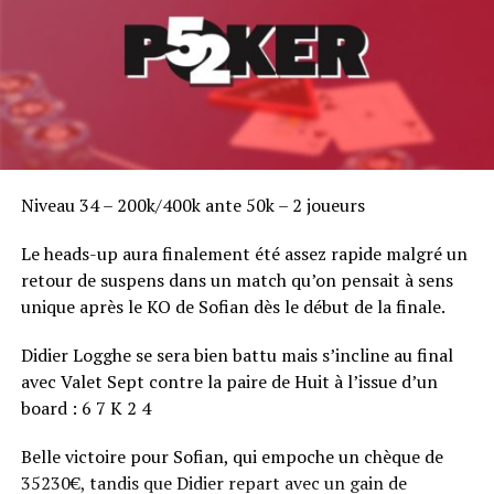
Niveau 34 – 200k/400k ante 50k – 2 joueurs
Le heads-up aura finalement été assez rapide malgré un
retour de suspens dans un match qu’on pensait à sens
unique après le KO de Sofian dès le début de la finale.
Didier Logghe se sera bien battu mais s’incline au final
avec Valet Sept contre la paire de Huit à l’issue d’un
board : 6 7 K 2 4
Belle victoire pour Sofian, qui empoche un chèque de
35230€, tandis que Didier repart avec un gain de