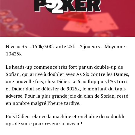
Sofian Benaissa, vainqueur bien entouré !
Niveau 33 – 150k/300k ante 25k – 2 joueurs – Moyenne :
10425k
Le heads-up commence très fort par un double-up de
Sofian, qui arrive à doubler avec As Six contre les Dames,
une nouvelle fois, chez Didier. Le 6 au flop puis l’As turn
et Didier doit se délester de 9025k, le montant du tapis
adverse. Pour la plus grande joie du clan de Sofian, resté
en nombre malgré l’heure tardive.
Puis Didier relance la machine et enchaîne deux double
ups de suite pour revenir à niveau !