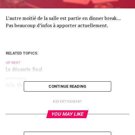
L’autre moitié de la salle est partie en dinner break…
Pas beaucoup d’infos à apporter actuellement.
RELATED TOPICS:
UP NEXT
Le décomte final
DON'T MISS
Julie Monsacrebleu
CONTINUE READING
ADVERTISEMENT
YOU MAY LIKE