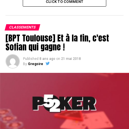
CLICK TO COMMENT
CLASSEMENTS
[BPT Toulouse] Et à la fin, c'est
Sofian qui gagne !
Published
8 ans ago
on
21 mai 2018
By
Gregoire