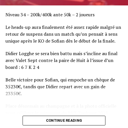
Niveau 34 – 200k/400k ante 50k – 2 joueurs
Le heads-up aura finalement été assez rapide malgré un
retour de suspens dans un match qu’on pensait à sens
unique après le KO de Sofian dès le début de la finale.
Didier Logghe se sera bien battu mais s’incline au final
avec Valet Sept contre la paire de Huit à l’issue d’un
board : 6 7 K 2 4
Belle victoire pour Sofian, qui empoche un chèque de
35230€, tandis que Didier repart avec un gain de
23350€.
Place désormais au champagne et à la photo officielle
pour célébrer le vainqueur du BPT Toulouse 2018.
CONTINUE READING