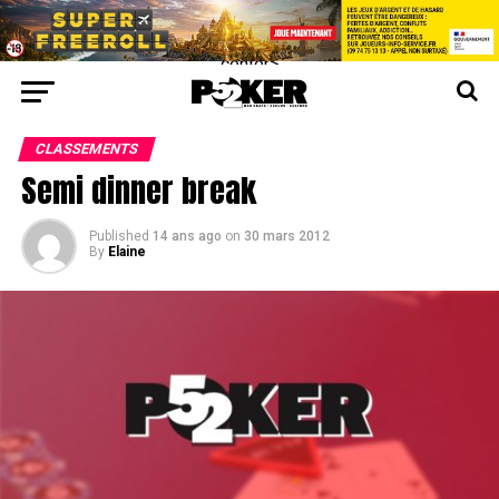
center>
CLASSEMENTS
Semi dinner break
Published
14 ans ago
on
30 mars 2012
By
Elaine