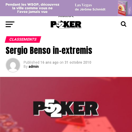
center>
CLASSEMENTS
Sergio Benso in-extremis
Published
16 ans ago
on
31 octobre 2010
By
admin