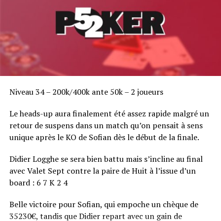
Niveau 34 – 200k/400k ante 50k – 2 joueurs
Le heads-up aura finalement été assez rapide malgré un
retour de suspens dans un match qu’on pensait à sens
unique après le KO de Sofian dès le début de la finale.
Didier Logghe se sera bien battu mais s’incline au final
avec Valet Sept contre la paire de Huit à l’issue d’un
board : 6 7 K 2 4
Belle victoire pour Sofian, qui empoche un chèque de
35230€, tandis que Didier repart avec un gain de