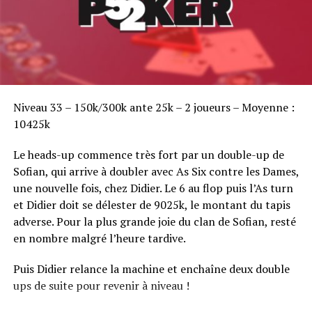
Sofian Benaissa, vainqueur bien entouré !
Niveau 33 – 150k/300k ante 25k – 2 joueurs – Moyenne :
10425k
Le heads-up commence très fort par un double-up de
Sofian, qui arrive à doubler avec As Six contre les Dames,
une nouvelle fois, chez Didier. Le 6 au flop puis l’As turn
et Didier doit se délester de 9025k, le montant du tapis
adverse. Pour la plus grande joie du clan de Sofian, resté
en nombre malgré l’heure tardive.
Puis Didier relance la machine et enchaîne deux double
ups de suite pour revenir à niveau !