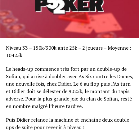
Sofian Benaissa, vainqueur bien entouré !
Niveau 33 – 150k/300k ante 25k – 2 joueurs – Moyenne :
10425k
Le heads-up commence très fort par un double-up de
Sofian, qui arrive à doubler avec As Six contre les Dames,
une nouvelle fois, chez Didier. Le 6 au flop puis l’As turn
et Didier doit se délester de 9025k, le montant du tapis
adverse. Pour la plus grande joie du clan de Sofian, resté
en nombre malgré l’heure tardive.
Puis Didier relance la machine et enchaîne deux double
ups de suite pour revenir à niveau !