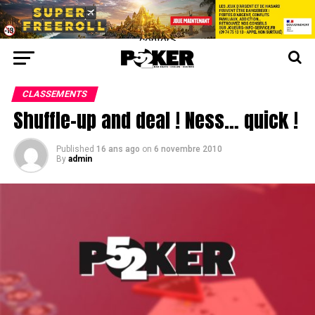
center>
CLASSEMENTS
Shuffle-up and deal ! Ness… quick !
Published
16 ans ago
on
6 novembre 2010
By
admin