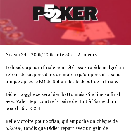
Sam El Sayed se montre enfin
DON'T MISS
Ils vont se battre pour lui
Niveau 34 – 200k/400k ante 50k – 2 joueurs
Le heads-up aura finalement été assez rapide malgré un
retour de suspens dans un match qu’on pensait à sens
unique après le KO de Sofian dès le début de la finale.
Didier Logghe se sera bien battu mais s’incline au final
avec Valet Sept contre la paire de Huit à l’issue d’un
board : 6 7 K 2 4
Belle victoire pour Sofian, qui empoche un chèque de
35230€, tandis que Didier repart avec un gain de