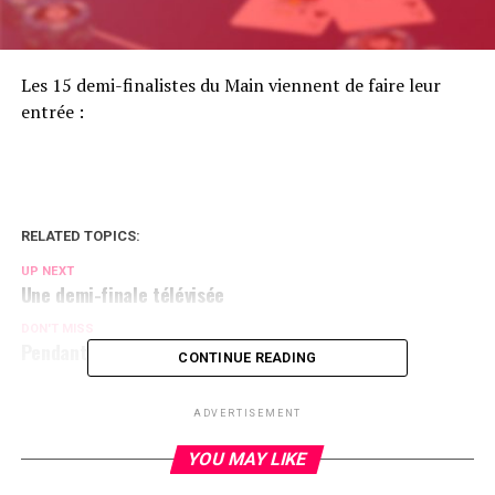
Les 15 demi-finalistes du Main viennent de faire leur
entrée :
RELATED TOPICS:
UP NEXT
Une demi-finale télévisée
DON'T MISS
Pendant ce temps-là
CONTINUE READING
ADVERTISEMENT
YOU MAY LIKE