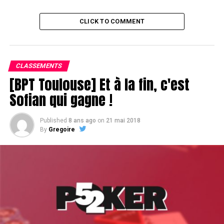
CLICK TO COMMENT
CLASSEMENTS
[BPT Toulouse] Et à la fin, c'est
Sofian qui gagne !
Published
8 ans ago
on
21 mai 2018
By
Gregoire