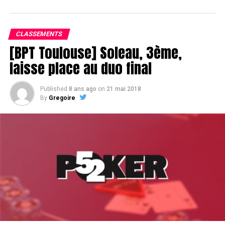
CLASSEMENTS
[BPT Toulouse] Soleau, 3ème,
laisse place au duo final
Published
8 ans ago
on
21 mai 2018
By
Gregoire