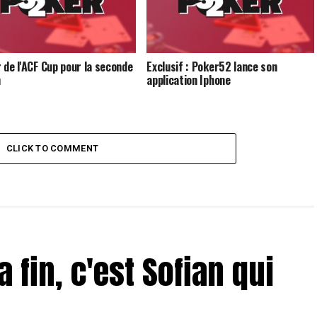
 de l'ACF Cup pour la seconde
Exclusif : Poker52 lance son
n
application Iphone
CLICK TO COMMENT
a fin, c'est Sofian qui