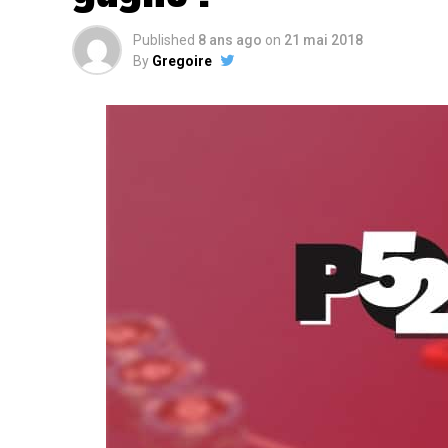
Published
8 ans ago
on
21 mai 2018
By
Gregoire