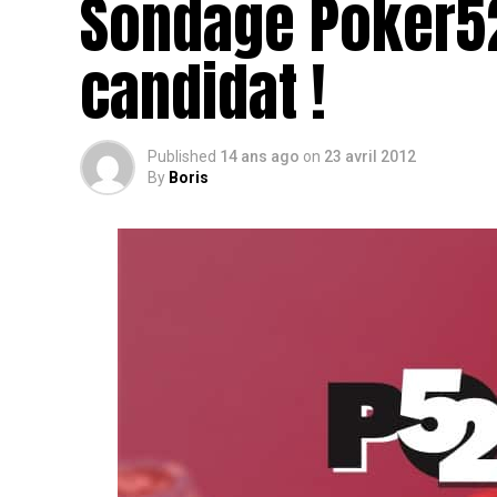
Sondage Poker52
candidat !
Published
14 ans ago
on
23 avril 2012
By
Boris