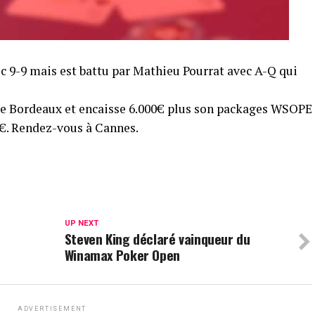
c 9-9 mais est battu par Mathieu Pourrat avec A-Q qui
de Bordeaux et encaisse 6.000€ plus son packages WSOPE
25€. Rendez-vous à Cannes.
UP NEXT
Steven King déclaré vainqueur du
Winamax Poker Open
ADVERTISEMENT