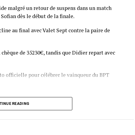
pide malgré un retour de suspens dans un match
Sofian dès le début de la finale.
line au final avec Valet Sept contre la paire de
 chèque de 35230€, tandis que Didier repart avec
o officielle pour célébrer le vainqueur du BPT
T Toulouse 2018, en costaud !
TINUE READING