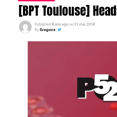
[BPT Toulouse] Head
Published
8 ans ago
on
21 mai 2018
By
Gregoire