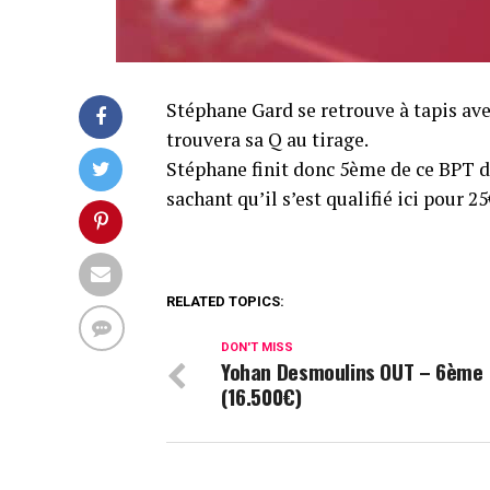
Stéphane Gard se retrouve à tapis ave
trouvera sa Q au tirage.
Stéphane finit donc 5ème de ce BPT 
sachant qu’il s’est qualifié ici pour 
RELATED TOPICS:
DON'T MISS
Yohan Desmoulins OUT – 6ème
(16.500€)