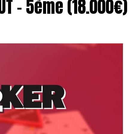
UT – 5ème (18.000€)