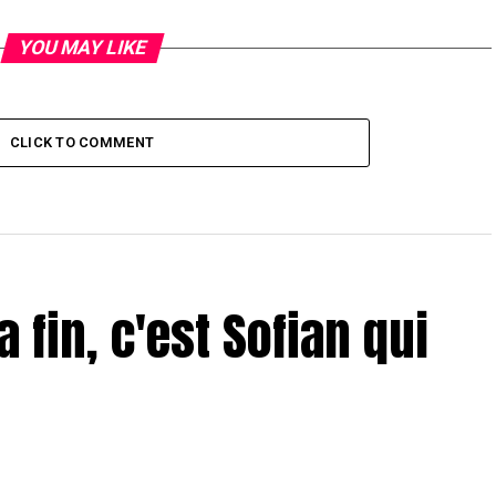
YOU MAY LIKE
CLICK TO COMMENT
a fin, c'est Sofian qui