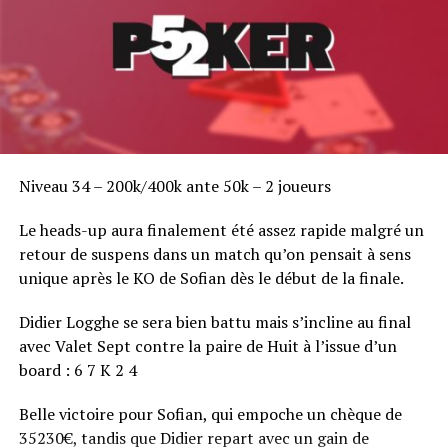
Niveau 34 – 200k/400k ante 50k – 2 joueurs
Le heads-up aura finalement été assez rapide malgré un
retour de suspens dans un match qu’on pensait à sens
unique après le KO de Sofian dès le début de la finale.
Didier Logghe se sera bien battu mais s’incline au final
avec Valet Sept contre la paire de Huit à l’issue d’un
board : 6 7 K 2 4
Belle victoire pour Sofian, qui empoche un chèque de
35230€, tandis que Didier repart avec un gain de