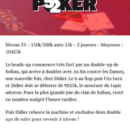
Sofian Benaissa, vainqueur bien entouré !
Niveau 33 – 150k/300k ante 25k – 2 joueurs – Moyenne :
10425k
Le heads-up commence très fort par un double-up de
Sofian, qui arrive à doubler avec As Six contre les Dames,
une nouvelle fois, chez Didier. Le 6 au flop puis l’As turn
et Didier doit se délester de 9025k, le montant du tapis
adverse. Pour la plus grande joie du clan de Sofian, resté
en nombre malgré l’heure tardive.
Puis Didier relance la machine et enchaîne deux double
ups de suite pour revenir à niveau !