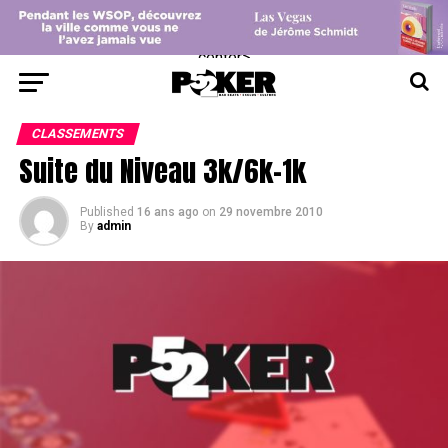
center>
CLASSEMENTS
Suite du Niveau 3k/6k-1k
Published
16 ans ago
on
29 novembre 2010
By
admin