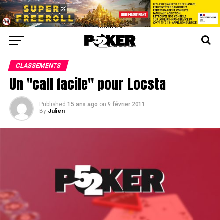
center>
CLASSEMENTS
Un "call facile" pour Locsta
Published
15 ans ago
on
9 février 2011
By
Julien