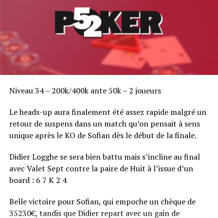
Niveau 34 – 200k/400k ante 50k – 2 joueurs
Le heads-up aura finalement été assez rapide malgré un
retour de suspens dans un match qu’on pensait à sens
unique après le KO de Sofian dès le début de la finale.
Didier Logghe se sera bien battu mais s’incline au final
avec Valet Sept contre la paire de Huit à l’issue d’un
board : 6 7 K 2 4
Belle victoire pour Sofian, qui empoche un chèque de
35230€, tandis que Didier repart avec un gain de