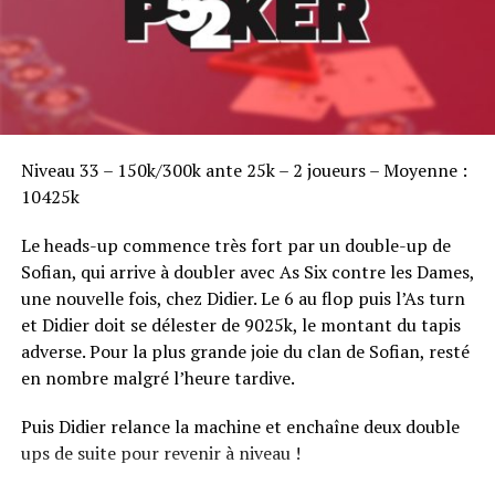
Sofian Benaissa, vainqueur bien entouré !
Niveau 33 – 150k/300k ante 25k – 2 joueurs – Moyenne :
10425k
Le heads-up commence très fort par un double-up de
Sofian, qui arrive à doubler avec As Six contre les Dames,
une nouvelle fois, chez Didier. Le 6 au flop puis l’As turn
et Didier doit se délester de 9025k, le montant du tapis
adverse. Pour la plus grande joie du clan de Sofian, resté
en nombre malgré l’heure tardive.
Puis Didier relance la machine et enchaîne deux double
ups de suite pour revenir à niveau !