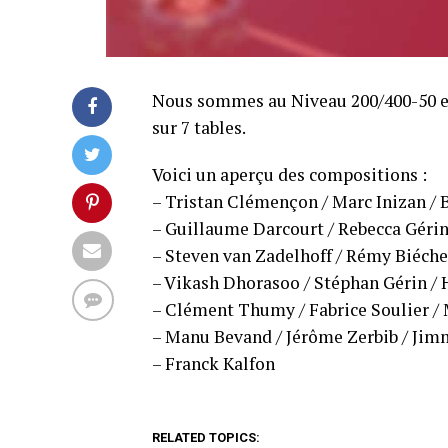
Nous sommes au Niveau 200/400-50 et 
sur 7 tables.
Voici un aperçu des compositions :
– Tristan Clémençon / Marc Inizan / 
– Guillaume Darcourt / Rebecca Gérin 
– Steven van Zadelhoff / Rémy Biéche
– Vikash Dhorasoo / Stéphan Gérin /
– Clément Thumy / Fabrice Soulier / 
– Manu Bevand / Jérôme Zerbib / Jimm
– Franck Kalfon
RELATED TOPICS: