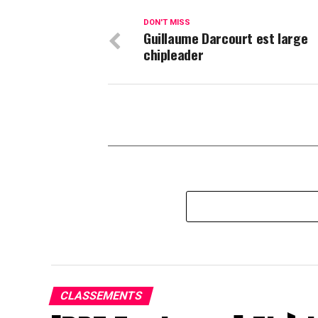
DON'T MISS
Guillaume Darcourt est large
chipleader
CLASSEMENTS