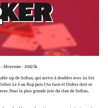
s – Moyenne : 10425k
ble-up de Sofian, qui arrive à doubler avec As Six
dier. Le 6 au flop puis l’As turn et Didier doit se
rse. Pour la plus grande joie du clan de Sofian,