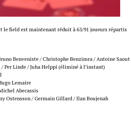
le field est maintenant réduit à 63/91 joueurs répartis
Bruno Benveniste / Christophe Benzimra / Antoine Saout
/ Per Linde / Juha Helppi (éliminé à l’instant)
l
 Hugo Lemaire
Michel Abecassis
y Ostensson / Germain Gillard / Ilan Boujenah