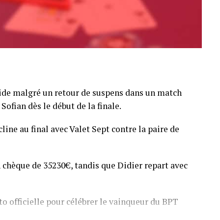
pide malgré un retour de suspens dans un match
Sofian dès le début de la finale.
line au final avec Valet Sept contre la paire de
 chèque de 35230€, tandis que Didier repart avec
o officielle pour célébrer le vainqueur du BPT