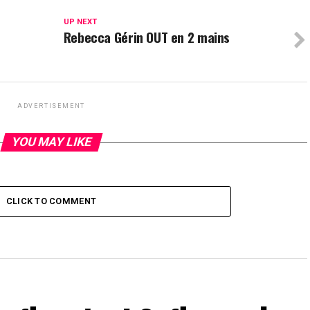
UP NEXT
Rebecca Gérin OUT en 2 mains
ADVERTISEMENT
YOU MAY LIKE
CLICK TO COMMENT