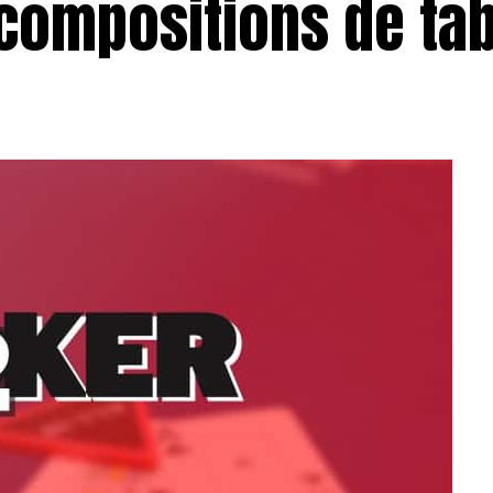
 compositions de ta