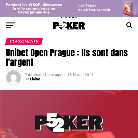
center>
CLASSEMENTS
Unibet Open Prague : Ils sont dans
l'argent
Published
14 ans ago
on
18 février 2012
By
Elaine