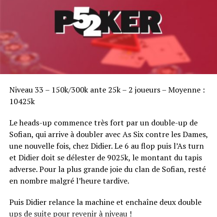
Sofian Benaissa, vainqueur bien entouré !
Niveau 33 – 150k/300k ante 25k – 2 joueurs – Moyenne :
10425k
Le heads-up commence très fort par un double-up de
Sofian, qui arrive à doubler avec As Six contre les Dames,
une nouvelle fois, chez Didier. Le 6 au flop puis l’As turn
et Didier doit se délester de 9025k, le montant du tapis
adverse. Pour la plus grande joie du clan de Sofian, resté
en nombre malgré l’heure tardive.
Puis Didier relance la machine et enchaîne deux double
ups de suite pour revenir à niveau !