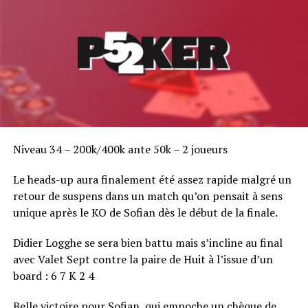
Niveau 34 – 200k/400k ante 50k – 2 joueurs
Le heads-up aura finalement été assez rapide malgré un
retour de suspens dans un match qu’on pensait à sens
unique après le KO de Sofian dès le début de la finale.
Didier Logghe se sera bien battu mais s’incline au final
avec Valet Sept contre la paire de Huit à l’issue d’un
board : 6 7 K 2 4
Belle victoire pour Sofian, qui empoche un chèque de