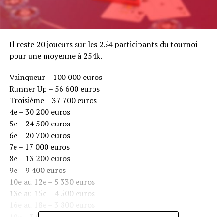
Il reste 20 joueurs sur les 254 participants du tournoi
pour une moyenne à 254k.
Vainqueur – 100 000 euros
Runner Up – 56 600 euros
Troisième – 37 700 euros
4e – 30 200 euros
5e – 24 500 euros
6e – 20 700 euros
7e – 17 000 euros
8e – 13 200 euros
9e – 9 400 euros
10e au 12e – 5 330 euros
13e au 15e – 4 500 euros
16e au 18e – 3 800 euros
19e – 3 000 euros