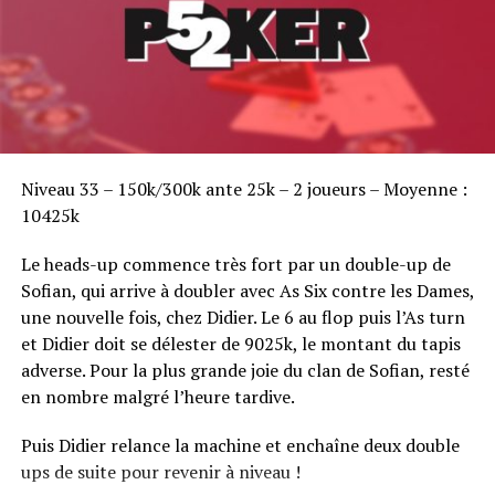
Sofian Benaissa, vainqueur bien entouré !
Niveau 33 – 150k/300k ante 25k – 2 joueurs – Moyenne :
10425k
Le heads-up commence très fort par un double-up de
Sofian, qui arrive à doubler avec As Six contre les Dames,
une nouvelle fois, chez Didier. Le 6 au flop puis l’As turn
et Didier doit se délester de 9025k, le montant du tapis
adverse. Pour la plus grande joie du clan de Sofian, resté
en nombre malgré l’heure tardive.
Puis Didier relance la machine et enchaîne deux double
ups de suite pour revenir à niveau !