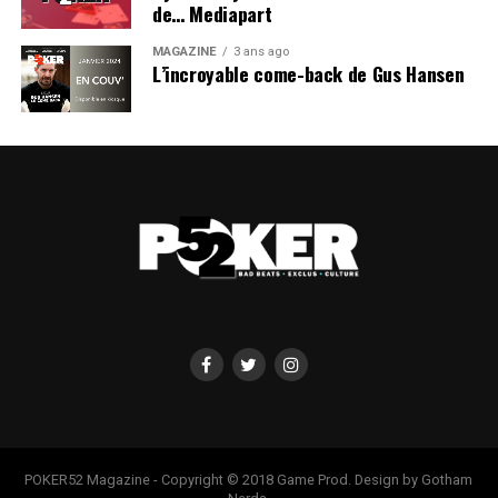
de… Mediapart
MAGAZINE
3 ans ago
L’incroyable come-back de Gus Hansen
POKER52 Magazine - Copyright © 2018 Game Prod. Design by Gotham