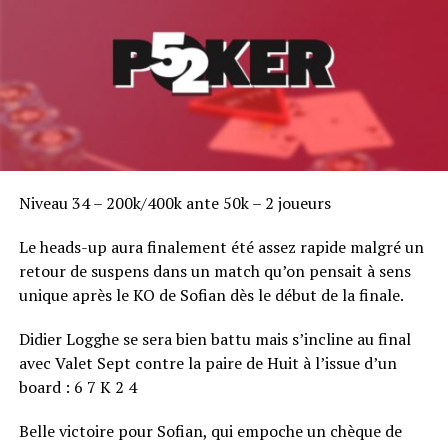
Niveau 34 – 200k/400k ante 50k – 2 joueurs
Le heads-up aura finalement été assez rapide malgré un
retour de suspens dans un match qu’on pensait à sens
unique après le KO de Sofian dès le début de la finale.
Didier Logghe se sera bien battu mais s’incline au final
avec Valet Sept contre la paire de Huit à l’issue d’un
board : 6 7 K 2 4
Belle victoire pour Sofian, qui empoche un chèque de