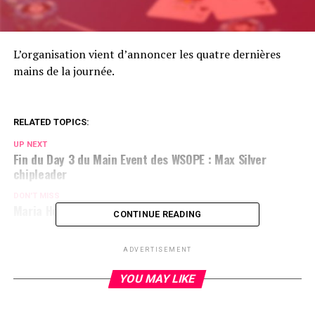
L’organisation vient d’annoncer les quatre dernières
mains de la journée.
RELATED TOPICS:
UP NEXT
Fin du Day 3 du Main Event des WSOPE : Max Silver
chipleader
DON'T MISS
Maria Ho OUT
CONTINUE READING
ADVERTISEMENT
YOU MAY LIKE