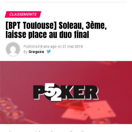
CLASSEMENTS
[BPT Toulouse] Soleau, 3ème,
laisse place au duo final
Published
8 ans ago
on
21 mai 2018
By
Gregoire