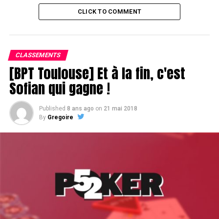
CLICK TO COMMENT
CLASSEMENTS
[BPT Toulouse] Et à la fin, c'est
Sofian qui gagne !
Published
8 ans ago
on
21 mai 2018
By
Gregoire