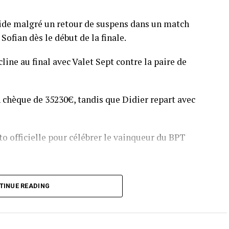
pide malgré un retour de suspens dans un match
Sofian dès le début de la finale.
line au final avec Valet Sept contre la paire de
 chèque de 35230€, tandis que Didier repart avec
o officielle pour célébrer le vainqueur du BPT
T Toulouse 2018, en costaud !
TINUE READING