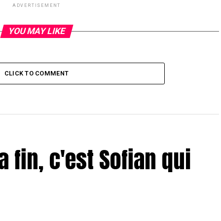
ADVERTISEMENT
YOU MAY LIKE
CLICK TO COMMENT
a fin, c'est Sofian qui