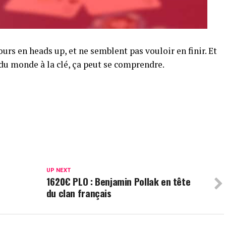
ours en heads up, et ne semblent pas vouloir en finir. Et
du monde à la clé, ça peut se comprendre.
UP NEXT
1620€ PLO : Benjamin Pollak en tête
du clan français