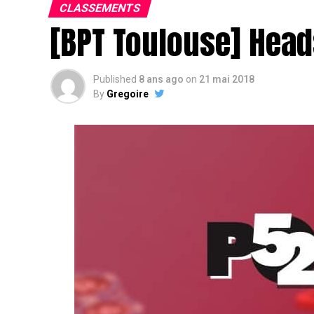
CLASSEMENTS
[BPT Toulouse] Head
Published
8 ans ago
on
21 mai 2018
By
Gregoire