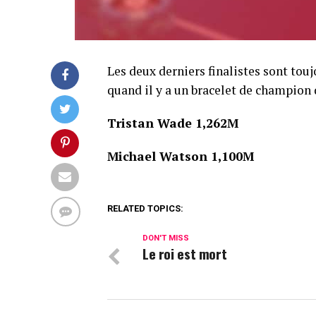
Les deux derniers finalistes sont touj
quand il y a un bracelet de champion 
Tristan Wade 1,262M
Michael Watson 1,100M
RELATED TOPICS:
DON'T MISS
Le roi est mort