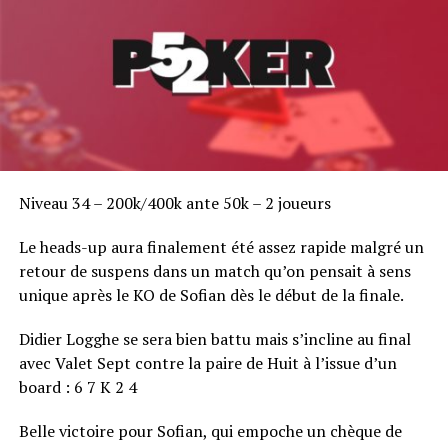
Niveau 34 – 200k/400k ante 50k – 2 joueurs
Le heads-up aura finalement été assez rapide malgré un
retour de suspens dans un match qu’on pensait à sens
unique après le KO de Sofian dès le début de la finale.
Didier Logghe se sera bien battu mais s’incline au final
avec Valet Sept contre la paire de Huit à l’issue d’un
board : 6 7 K 2 4
Belle victoire pour Sofian, qui empoche un chèque de