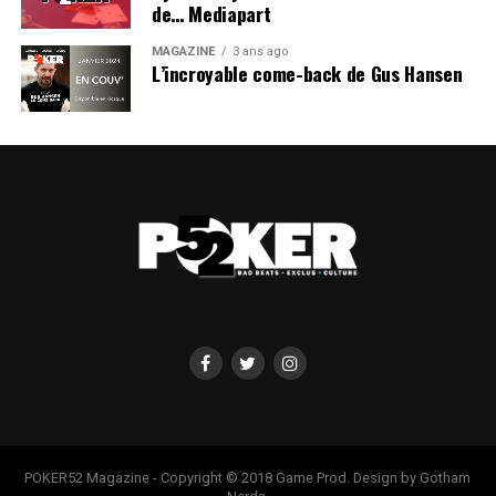
de… Mediapart
MAGAZINE
3 ans ago
L’incroyable come-back de Gus Hansen
POKER52 Magazine - Copyright © 2018 Game Prod. Design by Gotham