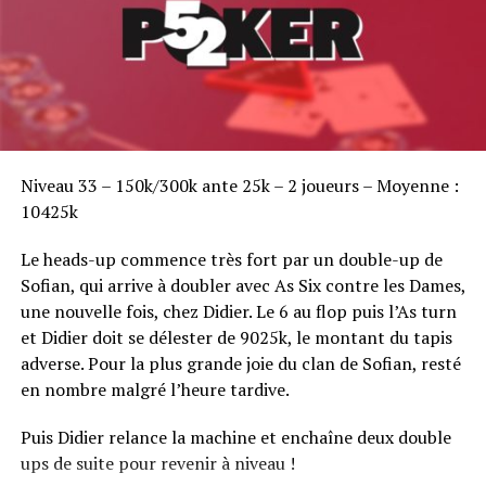
Sofian Benaissa, vainqueur bien entouré !
Niveau 33 – 150k/300k ante 25k – 2 joueurs – Moyenne :
10425k
Le heads-up commence très fort par un double-up de
Sofian, qui arrive à doubler avec As Six contre les Dames,
une nouvelle fois, chez Didier. Le 6 au flop puis l’As turn
et Didier doit se délester de 9025k, le montant du tapis
adverse. Pour la plus grande joie du clan de Sofian, resté
en nombre malgré l’heure tardive.
Puis Didier relance la machine et enchaîne deux double
ups de suite pour revenir à niveau !