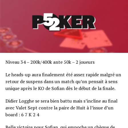
Niveau 34 – 200k/400k ante 50k – 2 joueurs
Le heads-up aura finalement été assez rapide malgré un
retour de suspens dans un match qu’on pensait à sens
unique après le KO de Sofian dès le début de la finale.
Didier Logghe se sera bien battu mais s’incline au final
avec Valet Sept contre la paire de Huit à l’issue d’un
board : 6 7 K 2 4
Belle victoire pour Sofian, qui empoche un chèque de