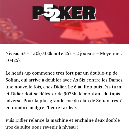
Sofian Benaissa, vainqueur bien entouré !
Niveau 33 – 150k/300k ante 25k – 2 joueurs – Moyenne :
10425k
Le heads-up commence très fort par un double-up de
Sofian, qui arrive à doubler avec As Six contre les Dames,
une nouvelle fois, chez Didier. Le 6 au flop puis l’As turn
et Didier doit se délester de 9025k, le montant du tapis
adverse. Pour la plus grande joie du clan de Sofian, resté
en nombre malgré l’heure tardive.
Puis Didier relance la machine et enchaîne deux double
ups de suite pour revenir à niveau !