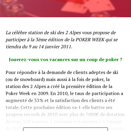
La célèbre station de ski des 2 Alpes vous propose de
participer à la 3ème édition de la POKER WEEK qui se
tiendra du 9 au 14 janvier 2011.
Jouerez-vous vos vacances sur un coup de poker ?
Pour répondre à la demande de clients adeptes de ski
(ou de snowboard) mais aussi à la fois de poker, la
station des 2 Alpes a créé la première édition de la
Poker Week en 2009. En 2010, le taux de participation a
augmenté de 33% et la satisfaction des clients a été
totale. Cette prochaine édition va-t-elle battre ses
propres records de 2010 avec plus de 7000€ de dotation
diverse, 320 joueurs, 5 tournois et 6 joueurs ? A l’image
de l’EPT Snowfest et son succès croissant, il est certain