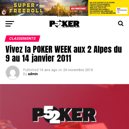
center>
CLASSEMENTS
Vivez la POKER WEEK aux 2 Alpes du
9 au 14 janvier 2011
Published
16 ans ago
on
24 novembre 2010
By
admin