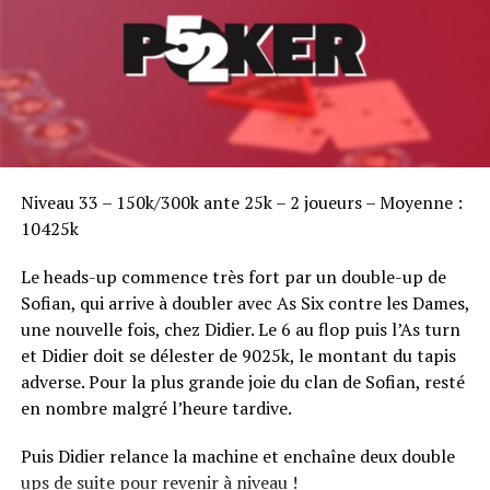
Sofian Benaissa, vainqueur bien entouré !
Niveau 33 – 150k/300k ante 25k – 2 joueurs – Moyenne :
10425k
Le heads-up commence très fort par un double-up de
Sofian, qui arrive à doubler avec As Six contre les Dames,
une nouvelle fois, chez Didier. Le 6 au flop puis l’As turn
et Didier doit se délester de 9025k, le montant du tapis
adverse. Pour la plus grande joie du clan de Sofian, resté
en nombre malgré l’heure tardive.
Puis Didier relance la machine et enchaîne deux double
ups de suite pour revenir à niveau !