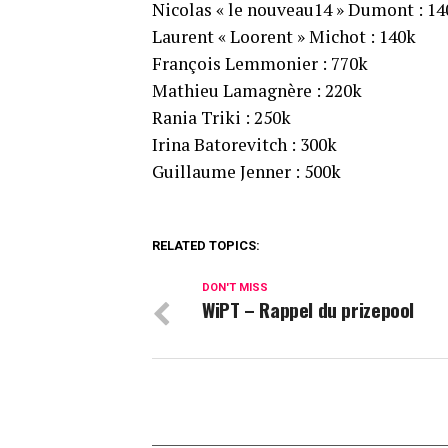
Nicolas « le nouveau14 » Dumont : 14
Laurent « Loorent » Michot : 140k
François Lemmonier : 770k
Mathieu Lamagnère : 220k
Rania Triki : 250k
Irina Batorevitch : 300k
Guillaume Jenner : 500k
RELATED TOPICS:
DON'T MISS
WiPT – Rappel du prizepool