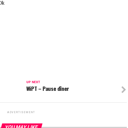
0k
UP NEXT
WiPT – Pause dîner
ADVERTISEMENT
YOU MAY LIKE