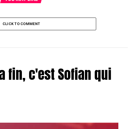
CLICK TO COMMENT
a fin, c'est Sofian qui