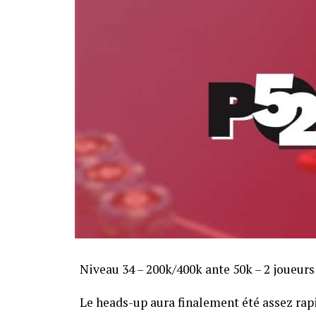
Niveau 34 – 200k/400k ante 50k – 2 joueurs
Le heads-up aura finalement été assez ra