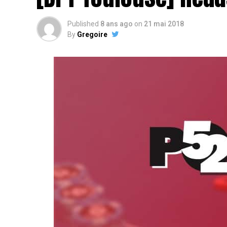
Published
8 ans ago
on
21 mai 2018
By
Gregoire