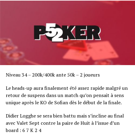
Niveau 34 – 200k/400k ante 50k – 2 joueurs
Le heads-up aura finalement été assez rapide malgré un
retour de suspens dans un match qu’on pensait à sens
unique après le KO de Sofian dès le début de la finale.
Didier Logghe se sera bien battu mais s’incline au final
avec Valet Sept contre la paire de Huit à l’issue d’un
board : 6 7 K 2 4