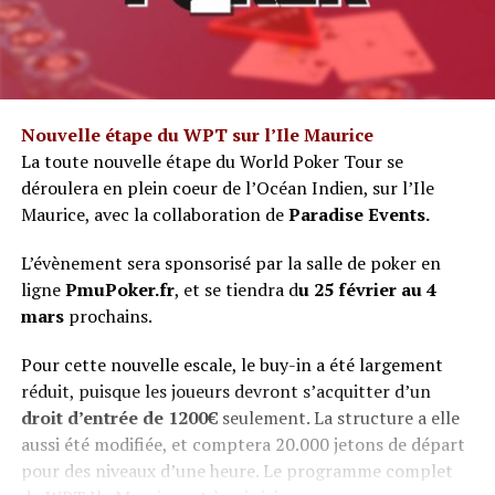
Nouvelle étape du WPT sur l’Ile Maurice
La toute nouvelle étape du World Poker Tour se
déroulera en plein coeur de l’Océan Indien, sur l’Ile
Maurice, avec la collaboration de
Paradise Events.
L’évènement sera sponsorisé par la salle de poker en
ligne
PmuPoker.fr
, et se tiendra d
u 25 février au 4
mars
prochains.
Pour cette nouvelle escale, le buy-in a été largement
réduit, puisque les joueurs devront s’acquitter d’un
droit d’entrée de 1200€
seulement. La structure a elle
aussi été modifiée, et comptera 20.000 jetons de départ
pour des niveaux d’une heure. Le programme complet