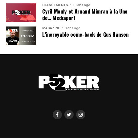
CLASSEMENTS
10 ans ago
Cyril Mouly et Arnaud Mimran à la Une
de… Mediapart
MAGAZINE
3 ans ago
L’incroyable come-back de Gus Hansen