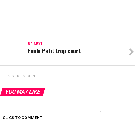
UP NEXT
Emile Petit trop court
ADVERTISEMENT
YOU MAY LIKE
CLICK TO COMMENT