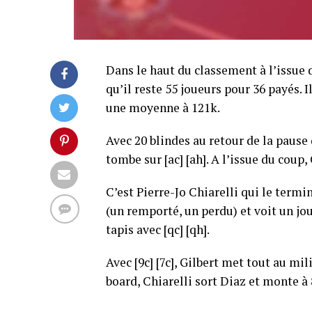
Dans le haut du classement à l’issue d
qu’il reste 55 joueurs pour 36 payés. 
une moyenne à 121k.
Avec 20 blindes au retour de la pause 
tombe sur [ac] [ah]. A l’issue du coup
C’est Pierre-Jo Chiarelli qui le termi
(un remporté, un perdu) et voit un jou
tapis avec [qc] [qh].
Avec [9c] [7c], Gilbert met tout au mi
board, Chiarelli sort Diaz et monte à 