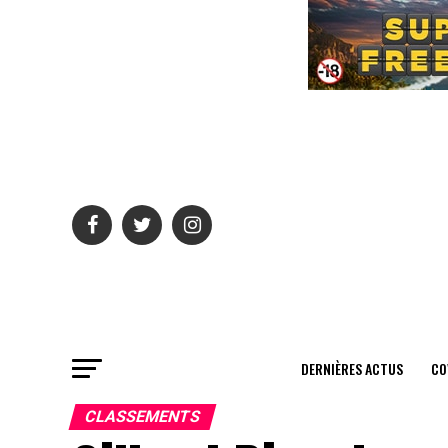
DERNIÈRES ACTUS
CO
CLASSEMENTS