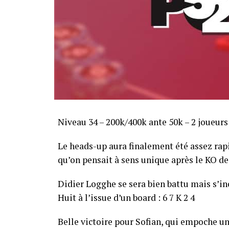
Niveau 34 – 200k/400k ante 50k – 2 joueurs
Le heads-up aura finalement été assez ra
qu’on pensait à sens unique après le KO de 
Didier Logghe se sera bien battu mais s’inc
Huit à l’issue d’un board : 6 7 K 2 4
Belle victoire pour Sofian, qui empoche un