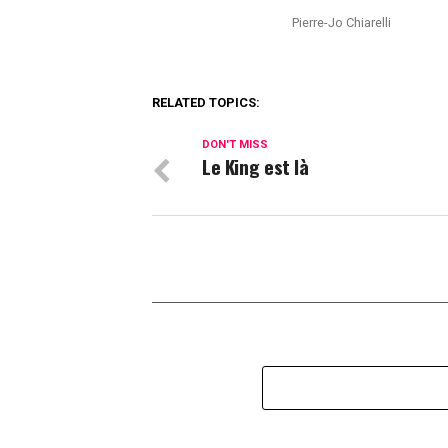
Pierre-Jo Chiarelli
RELATED TOPICS:
DON'T MISS
Le King est là