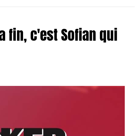
a fin, c'est Sofian qui