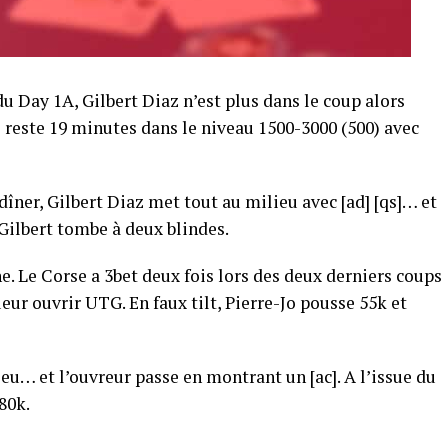
u Day 1A, Gilbert Diaz n’est plus dans le coup alors
Il reste 19 minutes dans le niveau 1500-3000 (500) avec
dîner, Gilbert Diaz met tout au milieu avec [ad] [qs]… et
, Gilbert tombe à deux blindes.
ne. Le Corse a 3bet deux fois lors des deux derniers coups
eur ouvrir UTG. En faux tilt, Pierre-Jo pousse 55k et
lieu… et l’ouvreur passe en montrant un [ac]. A l’issue du
80k.