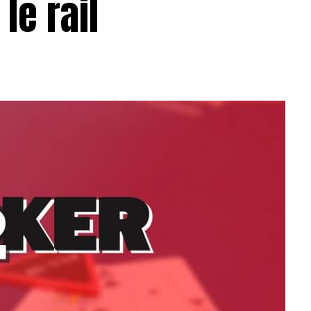
le rail