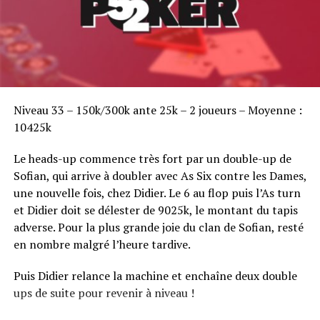
Triple Crown…
Sofian Benaissa, vainqueur bien entouré !
Niveau 33 – 150k/300k ante 25k – 2 joueurs – Moyenne :
10425k
Le heads-up commence très fort par un double-up de
Sofian, qui arrive à doubler avec As Six contre les Dames,
une nouvelle fois, chez Didier. Le 6 au flop puis l’As turn
et Didier doit se délester de 9025k, le montant du tapis
adverse. Pour la plus grande joie du clan de Sofian, resté
en nombre malgré l’heure tardive.
Puis Didier relance la machine et enchaîne deux double
ups de suite pour revenir à niveau !