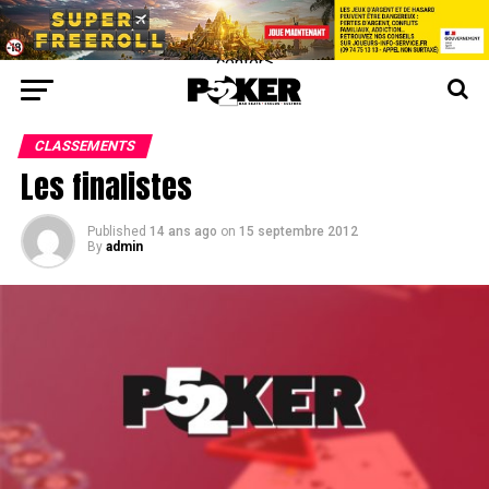
center>
CLASSEMENTS
Les finalistes
Published
14 ans ago
on
15 septembre 2012
By
admin