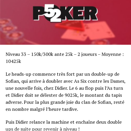
Sofian Benaissa, vainqueur bien entouré !
Niveau 33 – 150k/300k ante 25k – 2 joueurs – Moyenne :
10425k
Le heads-up commence très fort par un double-up de
Sofian, qui arrive à doubler avec As Six contre les Dames,
une nouvelle fois, chez Didier. Le 6 au flop puis l’As turn
et Didier doit se délester de 9025k, le montant du tapis
adverse. Pour la plus grande joie du clan de Sofian, resté
en nombre malgré l’heure tardive.
Puis Didier relance la machine et enchaîne deux double
ups de suite pour revenir à niveau !