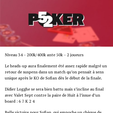
Niveau 34 – 200k/400k ante 50k – 2 joueurs
Le heads-up aura finalement été assez rapide malgré un
retour de suspens dans un match qu’on pensait à sens
unique après le KO de Sofian dès le début de la finale.
Didier Logghe se sera bien battu mais s’incline au final
avec Valet Sept contre la paire de Huit à l’issue d’un
board : 6 7 K 2 4
Belle victoire pour Sofian, qui empoche un chèque de