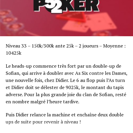
Sofian Benaissa, vainqueur bien entouré !
Niveau 33 – 150k/300k ante 25k – 2 joueurs – Moyenne :
10425k
Le heads-up commence très fort par un double-up de
Sofian, qui arrive à doubler avec As Six contre les Dames,
une nouvelle fois, chez Didier. Le 6 au flop puis l’As turn
et Didier doit se délester de 9025k, le montant du tapis
adverse. Pour la plus grande joie du clan de Sofian, resté
en nombre malgré l’heure tardive.
Puis Didier relance la machine et enchaîne deux double
ups de suite pour revenir à niveau !