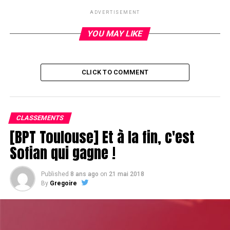
DON'T MISS
ADVERTISEMENT
Name dropping
YOU MAY LIKE
CLICK TO COMMENT
CLASSEMENTS
[BPT Toulouse] Et à la fin, c'est
Sofian qui gagne !
Published
8 ans ago
on
21 mai 2018
By
Gregoire