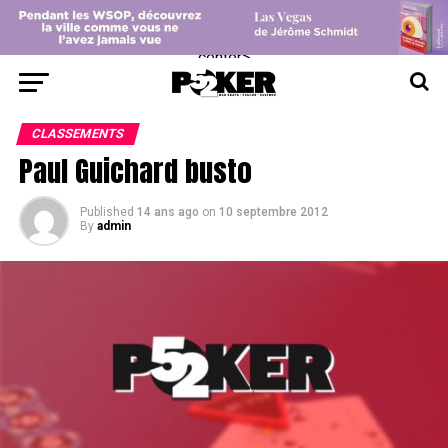
center>
CLASSEMENTS
Paul Guichard busto
Published
14 ans ago
on
10 septembre 2012
By
admin