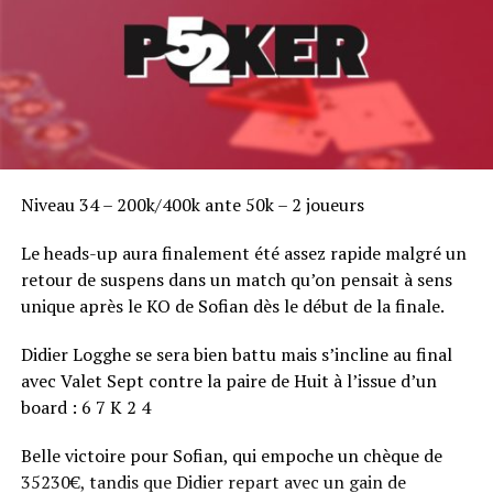
Niveau 34 – 200k/400k ante 50k – 2 joueurs
Le heads-up aura finalement été assez rapide malgré un
retour de suspens dans un match qu’on pensait à sens
unique après le KO de Sofian dès le début de la finale.
Didier Logghe se sera bien battu mais s’incline au final
avec Valet Sept contre la paire de Huit à l’issue d’un
board : 6 7 K 2 4
Belle victoire pour Sofian, qui empoche un chèque de
35230€, tandis que Didier repart avec un gain de