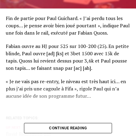
Fin de partie pour Paul Guichard. « J’ai perdu tous les
coups… je pense avoir bien joué pourtant », indique Paul
une fois dans le rail, exécuté par Fabian Quoss.
Fabian ouvre au HJ pour 525 sur 100-200 (25). En petite
blinde, Paul ouvre [ad] [ks] et 3bet 1500 avec 15k de
tapis. Quoss lui revient dessus pour 3,6k et Paul pousse
son tapis… se faisant snap par [ac] [ah].
« Je ne vais pas re-entry, le niveau est très haut ici… en
plus j’ai pris une cagoule à Fifa », rigole Paul qui n’a
aucune idée de son programme futur…
RELATED TOPICS:
UP NEXT
CONTINUE READING
David Benyamine out