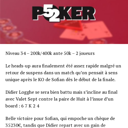
DON'T MISS
Ramzi Jelassi out, son bourreau chipleader
Niveau 34 – 200k/400k ante 50k – 2 joueurs
Le heads-up aura finalement été assez rapide malgré un
retour de suspens dans un match qu’on pensait à sens
unique après le KO de Sofian dès le début de la finale.
Didier Logghe se sera bien battu mais s’incline au final
avec Valet Sept contre la paire de Huit à l’issue d’un
board : 6 7 K 2 4
Belle victoire pour Sofian, qui empoche un chèque de
35230€, tandis que Didier repart avec un gain de