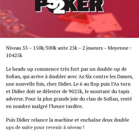
Sofian Benaissa, vainqueur bien entouré !
Niveau 33 – 150k/300k ante 25k – 2 joueurs – Moyenne :
10425k
Le heads-up commence très fort par un double-up de
Sofian, qui arrive à doubler avec As Six contre les Dames,
une nouvelle fois, chez Didier. Le 6 au flop puis l’As turn
et Didier doit se délester de 9025k, le montant du tapis
adverse. Pour la plus grande joie du clan de Sofian, resté
en nombre malgré l’heure tardive.
Puis Didier relance la machine et enchaîne deux double
ups de suite pour revenir à niveau !