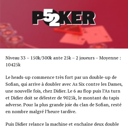
Sofian Benaissa, vainqueur bien entouré !
Niveau 33 – 150k/300k ante 25k – 2 joueurs – Moyenne :
10425k
Le heads-up commence très fort par un double-up de
Sofian, qui arrive à doubler avec As Six contre les Dames,
une nouvelle fois, chez Didier. Le 6 au flop puis l’As turn
et Didier doit se délester de 9025k, le montant du tapis
adverse. Pour la plus grande joie du clan de Sofian, resté
en nombre malgré l’heure tardive.
Puis Didier relance la machine et enchaîne deux double