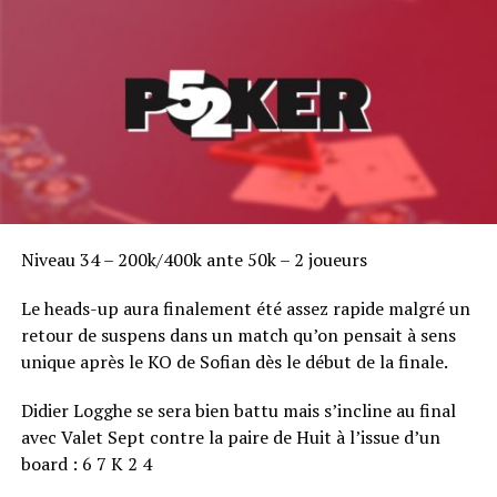
Niveau 34 – 200k/400k ante 50k – 2 joueurs
Le heads-up aura finalement été assez rapide malgré un
retour de suspens dans un match qu’on pensait à sens
unique après le KO de Sofian dès le début de la finale.
Didier Logghe se sera bien battu mais s’incline au final
avec Valet Sept contre la paire de Huit à l’issue d’un
board : 6 7 K 2 4