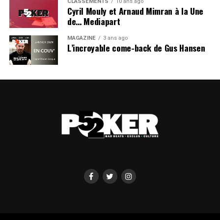
CLASSEMENTS
10 ans ago
Cyril Mouly et Arnaud Mimran à la Une
de… Mediapart
MAGAZINE
3 ans ago
L’incroyable come-back de Gus Hansen