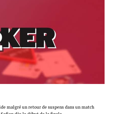
pide malgré un retour de suspens dans un match
Sofian dès le début de la finale.