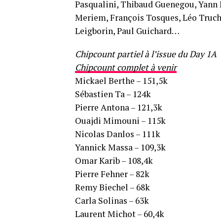
Pasqualini, Thibaud Guenegou, Yann 
Meriem, François Tosques, Léo Truche
Leigborin, Paul Guichard…
Chipcount partiel à l’issue du Day 1A
Chipcount complet à venir
Mickael Berthe – 151,5k
Sébastien Ta – 124k
Pierre Antona – 121,3k
Ouajdi Mimouni – 115k
Nicolas Danlos – 111k
Yannick Massa – 109,3k
Omar Karib – 108,4k
Pierre Fehner – 82k
Remy Biechel – 68k
Carla Solinas – 63k
Laurent Michot – 60,4k