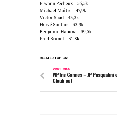
Erwann Pécheux – 55,5k
Michael Maître – 47,9k
Victor Saad – 43,3k
Hervé Santais – 33,9k
Benjamin Hanuna – 39,5k
Fred Brunet – 31,8k
RELATED TOPICS:
DON'T MISS
WPTns Cannes – JP Pasqualini 
Gloub out