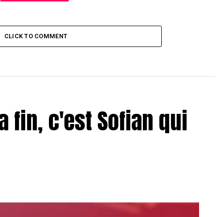
CLICK TO COMMENT
a fin, c'est Sofian qui