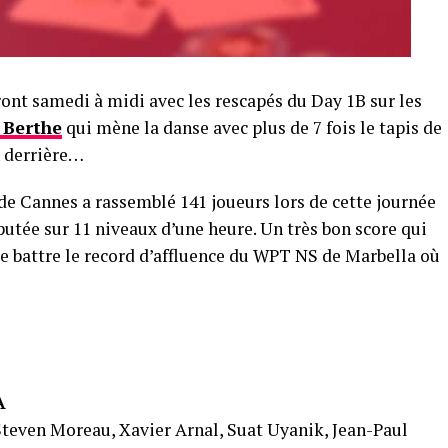
ont samedi à midi avec les rescapés du Day 1B sur les
 Berthe
qui mène la danse avec plus de 7 fois le tapis de
n derrière…
de Cannes a rassemblé 141 joueurs lors de cette journée
putée sur 11 niveaux d’une heure. Un très bon score qui
e battre le record d’affluence du WPT NS de Marbella où
A
Steven Moreau, Xavier Arnal, Suat Uyanik, Jean-Paul