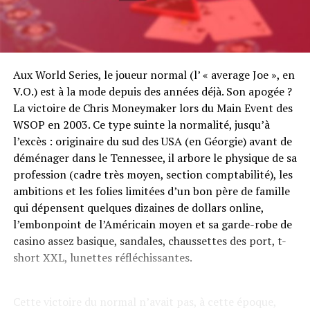
Aux World Series, le joueur normal (l’ « average Joe », en
V.O.) est à la mode depuis des années déjà. Son apogée ?
La victoire de Chris Moneymaker lors du Main Event des
WSOP en 2003. Ce type suinte la normalité, jusqu’à
l’excès : originaire du sud des USA (en Géorgie) avant de
déménager dans le Tennessee, il arbore le physique de sa
profession (cadre très moyen, section comptabilité), les
ambitions et les folies limitées d’un bon père de famille
qui dépensent quelques dizaines de dollars online,
l’embonpoint de l’Américain moyen et sa garde-robe de
casino assez basique, sandales, chaussettes des port, t-
short XXL, lunettes réfléchissantes.
Cette victoire du normal n’avait pas, à cette époque,