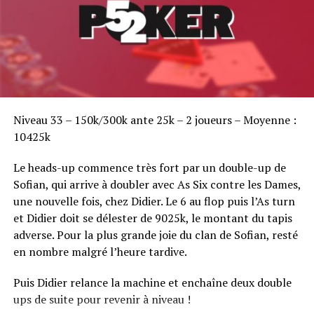
Sofian Benaissa, vainqueur bien entouré !
Niveau 33 – 150k/300k ante 25k – 2 joueurs – Moyenne :
10425k
Le heads-up commence très fort par un double-up de
Sofian, qui arrive à doubler avec As Six contre les Dames,
une nouvelle fois, chez Didier. Le 6 au flop puis l’As turn
et Didier doit se délester de 9025k, le montant du tapis
adverse. Pour la plus grande joie du clan de Sofian, resté
en nombre malgré l’heure tardive.
Puis Didier relance la machine et enchaîne deux double
ups de suite pour revenir à niveau !