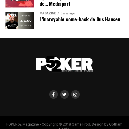
de… Mediapart
MAGAZINE
3 ans ago
L’incroyable come-back de Gus Hansen
POKER52 Magazine - Copyright © 2018 Game Prod. Design by Gotham