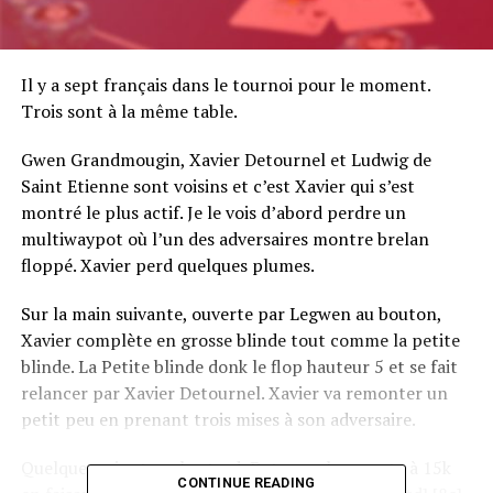
Il y a sept français dans le tournoi pour le moment.
Trois sont à la même table.
Gwen Grandmougin, Xavier Detournel et Ludwig de
Saint Etienne sont voisins et c’est Xavier qui s’est
montré le plus actif. Je le vois d’abord perdre un
multiwaypot où l’un des adversaires montre brelan
floppé. Xavier perd quelques plumes.
Sur la main suivante, ouverte par Legwen au bouton,
Xavier complète en grosse blinde tout comme la petite
blinde. La Petite blinde donk le flop hauteur 5 et se fait
relancer par Xavier Detournel. Xavier va remonter un
petit peu en prenant trois mises à son adversaire.
Quelques minutes plus tard, Detournel remonte à 15k
CONTINUE READING