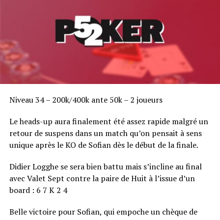
Niveau 34 – 200k/400k ante 50k – 2 joueurs
Le heads-up aura finalement été assez rapide malgré un
retour de suspens dans un match qu’on pensait à sens
unique après le KO de Sofian dès le début de la finale.
Didier Logghe se sera bien battu mais s’incline au final
avec Valet Sept contre la paire de Huit à l’issue d’un
board : 6 7 K 2 4
Belle victoire pour Sofian, qui empoche un chèque de