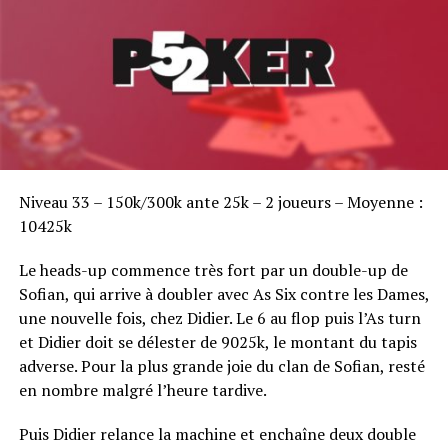
Sofian Benaissa, vainqueur bien entouré !
Niveau 33 – 150k/300k ante 25k – 2 joueurs – Moyenne :
10425k
Le heads-up commence très fort par un double-up de
Sofian, qui arrive à doubler avec As Six contre les Dames,
une nouvelle fois, chez Didier. Le 6 au flop puis l’As turn
et Didier doit se délester de 9025k, le montant du tapis
adverse. Pour la plus grande joie du clan de Sofian, resté
en nombre malgré l’heure tardive.
Puis Didier relance la machine et enchaîne deux double