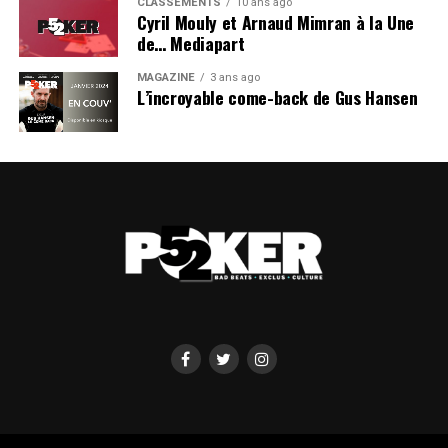
CLASSEMENTS
10 ans ago
Cyril Mouly et Arnaud Mimran à la Une
de… Mediapart
MAGAZINE
3 ans ago
L’incroyable come-back de Gus Hansen