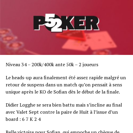
Niveau 34 – 200k/400k ante 50k – 2 joueurs
Le heads-up aura finalement été assez rapide malgré un
retour de suspens dans un match qu’on pensait à sens
unique après le KO de Sofian dès le début de la finale.
Didier Logghe se sera bien battu mais s’incline au final
avec Valet Sept contre la paire de Huit à l’issue d’un
board : 6 7 K 2 4
Belle victoire pour Sofian, qui empoche un chèque de