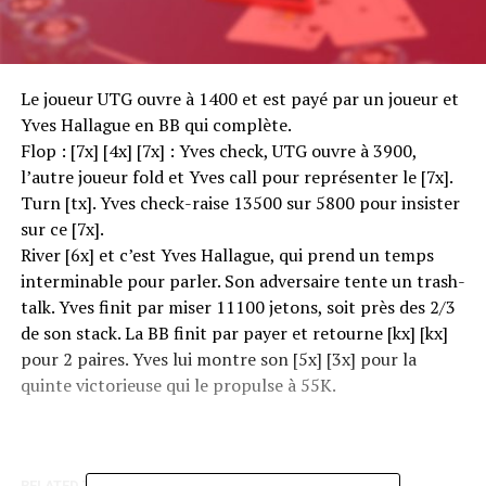
Le joueur UTG ouvre à 1400 et est payé par un joueur et
Yves Hallague en BB qui complète.
Flop : [7x] [4x] [7x] : Yves check, UTG ouvre à 3900,
l’autre joueur fold et Yves call pour représenter le [7x].
Turn [tx]. Yves check-raise 13500 sur 5800 pour insister
sur ce [7x].
River [6x] et c’est Yves Hallague, qui prend un temps
interminable pour parler. Son adversaire tente un trash-
talk. Yves finit par miser 11100 jetons, soit près des 2/3
de son stack. La BB finit par payer et retourne [kx] [kx]
pour 2 paires. Yves lui montre son [5x] [3x] pour la
quinte victorieuse qui le propulse à 55K.
RELATED TOPICS: