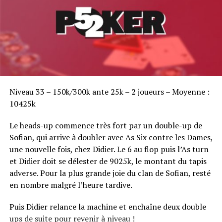
Sofian Benaissa, vainqueur bien entouré !
Niveau 33 – 150k/300k ante 25k – 2 joueurs – Moyenne :
10425k
Le heads-up commence très fort par un double-up de
Sofian, qui arrive à doubler avec As Six contre les Dames,
une nouvelle fois, chez Didier. Le 6 au flop puis l’As turn
et Didier doit se délester de 9025k, le montant du tapis
adverse. Pour la plus grande joie du clan de Sofian, resté
en nombre malgré l’heure tardive.
Puis Didier relance la machine et enchaîne deux double
ups de suite pour revenir à niveau !