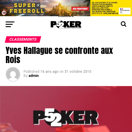
center>
CLASSEMENTS
Yves Hallague se confronte aux
Rois
Published
16 ans ago
on
31 octobre 2010
By
admin