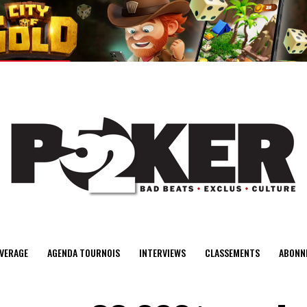
center>
VERAGE
AGENDA TOURNOIS
INTERVIEWS
CLASSEMENTS
ABONN