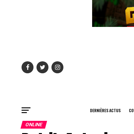
DERNIÈRES ACTUS
CO
ONLINE