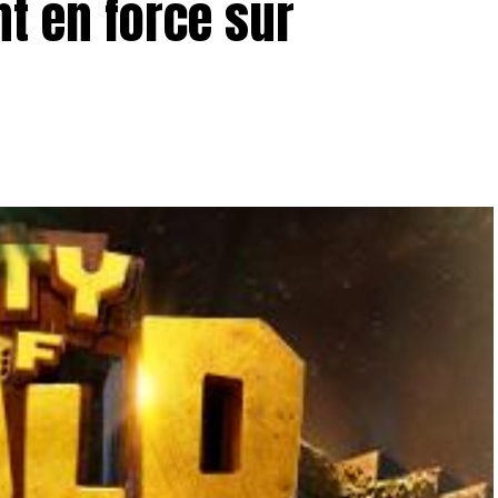
nt en force sur