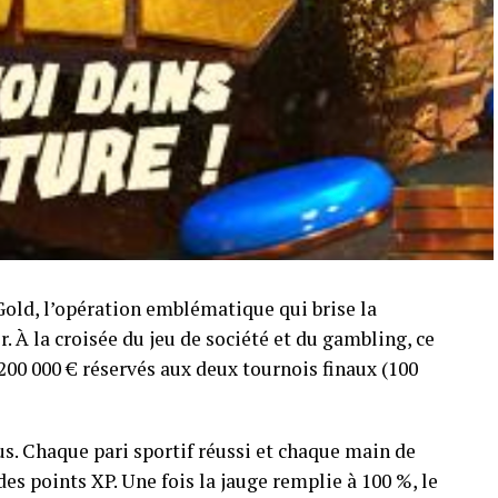
Gold, l’opération emblématique qui brise la
er. À la croisée du jeu de société et du gambling, ce
200 000 € réservés aux deux tournois finaux (100
ous. Chaque pari sportif réussi et chaque main de
s points XP. Une fois la jauge remplie à 100 %, le