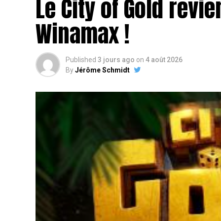
Le City of Gold revie
Winamax !
Published
3 jours ago
on
4 août 2026
By
Jérôme Schmidt