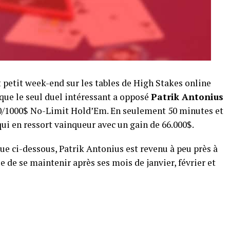
 petit week-end sur les tables de High Stakes online
que le seul duel intéressant a opposé
Patrik Antonius
0/1000$ No-Limit Hold’Em. En seulement 50 minutes et
qui en ressort vainqueur avec un gain de 66.000$.
e ci-dessous, Patrik Antonius est revenu à peu près à
ue de se maintenir après ses mois de janvier, février et