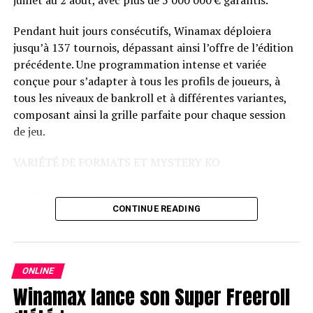
Pendant huit jours consécutifs, Winamax déploiera
jusqu’à 137 tournois, dépassant ainsi l’offre de l’édition
précédente. Une programmation intense et variée
conçue pour s’adapter à tous les profils de joueurs, à
tous les niveaux de bankroll et à différentes variantes,
composant ainsi la grille parfaite pour chaque session
de jeu.
VARIÉTÉ DE FORMATS ET MYSTERY KO
Fidèles à leur essence dynamique et variée, les Winamax
Islands proposent différents formats pour ne laisser
CONTINUE READING
personne sur sa faim : les Mystery KO, les frénétiques
Space KO, la folie du Trident et des tournois en
variantes mixtes comme le HORSE.
ONLINE
Winamax lance son Super Freeroll
Avec un calendrier chargé en action, les Winamax
Islands s’imposent désormais comme un rendez-vous