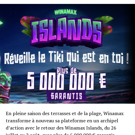
les joueurs ayant accompli au moins un tour complet du
plateau décrocheront leur qualification directe pour un
des deux grands tournois finaux City of Gold – Final
100K. Deux éditions freeroll, qui se tiendront les lundi
17 et mardi 18 août à 20h30, avec 100 000 € garantis sur
chacune d’entre elles, soit un total de 200 000 € offerts
lors de ces deux soirées d’exception.
En pleine saison des terrasses et de la plage, Winamax
transforme à nouveau sa plateforme en un archipel
d’action avec le retour des Winamax Islands, du 26
juillet au 2 août, avec plus de 5 000 000 € garantis.