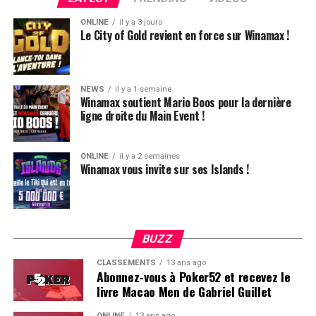
grande finale accessible sans buy-in !
ONLINE
il y a 3 jours
Le City of Gold revient en force sur Winamax !
Plus d’infos sur la page dédiée de Winamax !
NEWS
il y a 1 semaine
Winamax soutient Mario Boos pour la dernière
ligne droite du Main Event !
ONLINE
il y a 2 semaines
Winamax vous invite sur ses Islands !
BUZZ
CLASSEMENTS
13 ans ago
Abonnez-vous à Poker52 et recevez le
livre Macao Men de Gabriel Guillet
ONLINE
13 ans ago