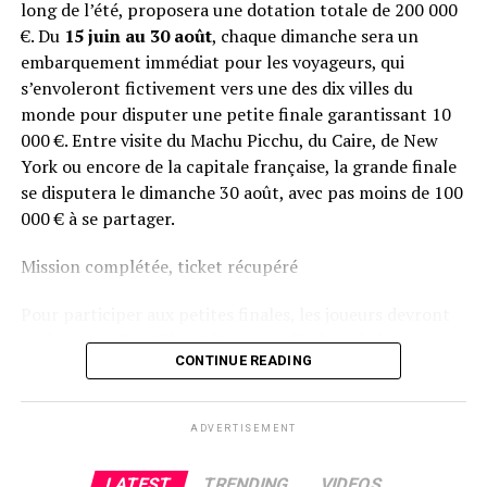
long de l’été, proposera une dotation totale de 200 000
€. Du
15 juin au 30 août
, chaque dimanche sera un
embarquement immédiat pour les voyageurs, qui
s’envoleront fictivement vers une des dix villes du
monde pour disputer une petite finale garantissant 10
000 €. Entre visite du Machu Picchu, du Caire, de New
York ou encore de la capitale française, la grande finale
se disputera le dimanche 30 août, avec pas moins de 100
000 € à se partager.
Mission complétée, ticket récupéré
Pour participer aux petites finales, les joueurs devront
avoir qu’un objectif en tête : remplir des missions
CONTINUE READING
hebdomadaires Sit & Go pour remporter leurs tickets
aux stades qualificatifs. Une fois toutes les étapes
débloquées, trois au total, ils auront la chance de
ADVERTISEMENT
participer gratuitement à la finale du dimanche. Enfin,
tous les joueurs ITM prendront un vol direction la
LATEST
TRENDING
VIDEOS