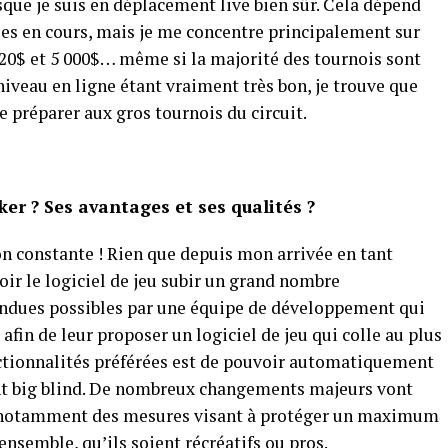
rsque je suis en déplacement live bien sûr. Cela dépend
es en cours, mais je me concentre principalement sur
 20$ et 5 000$… même si la majorité des tournois sont
niveau en ligne étant vraiment très bon, je trouve que
se préparer aux gros tournois du circuit.
ker ? Ses avantages et ses qualités ?
on constante ! Rien que depuis mon arrivée en tant
oir le logiciel de jeu subir un grand nombre
rendues possibles par une équipe de développement qui
 afin de leur proposer un logiciel de jeu qui colle au plus
nctionnalités préférées est de pouvoir automatiquement
ent big blind. De nombreux changements majeurs vont
ec notamment des mesures visant à protéger un maximum
ensemble, qu’ils soient récréatifs ou pros.