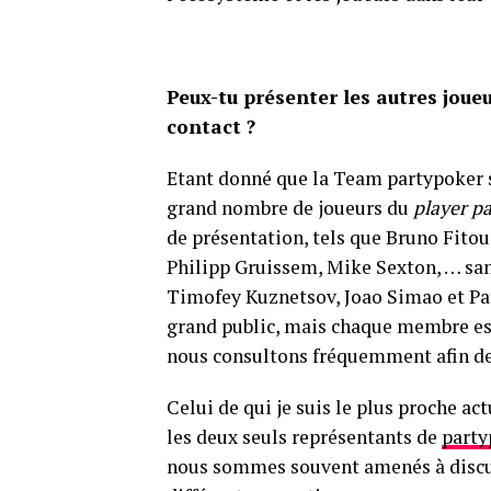
Peux-tu présenter les autres joue
contact ?
Etant donné que la Team partypoker s
grand nombre de joueurs du
player p
de présentation, tels que Bruno Fitou
Philipp Gruissem, Mike Sexton, … san
Timofey Kuznetsov, Joao Simao et Pat
grand public, mais chaque membre es
nous consultons fréquemment afin de d
Celui de qui je suis le plus proche a
les deux seuls représentants de
party
nous sommes souvent amenés à discu