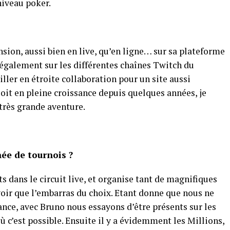
niveau poker.
nsion, aussi bien en live, qu’en ligne… sur sa plateforme
également sur les différentes chaînes Twitch du
ller en étroite collaboration pour un site aussi
soit en pleine croissance depuis quelques années, je
 très grande aventure.
ée de tournois ?
s dans le circuit live, et organise tant de magnifiques
voir que l’embarras du choix. Etant donne que nous ne
nce, avec Bruno nous essayons d’être présents sur les
où c’est possible. Ensuite il y a évidemment les Millions,