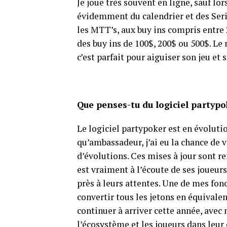
Je joue très souvent en ligne, sauf lo
évidemment du calendrier et des Seri
les MTT’s, aux buy ins compris entre
des buy ins de 100$, 200$ ou 500$. Le 
c’est parfait pour aiguiser son jeu et 
Que penses-tu du logiciel partypo
Le logiciel partypoker est en évoluti
qu’ambassadeur, j’ai eu la chance de v
d’évolutions. Ces mises à jour sont 
est vraiment à l’écoute de ses joueurs
près à leurs attentes. Une de mes fo
convertir tous les jetons en équival
continuer à arriver cette année, av
l’écosystème et les joueurs dans leur 