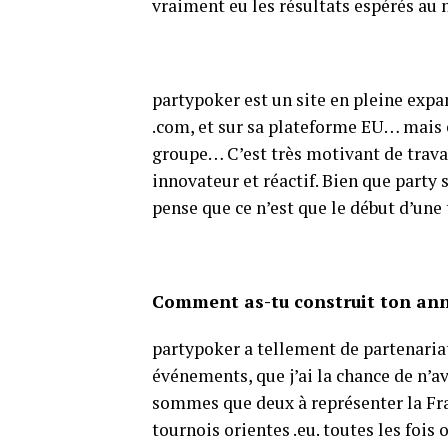
vraiment eu les résultats espérés au 
partypoker est un site en pleine expa
.com, et sur sa plateforme EU… mais 
groupe… C’est très motivant de travai
innovateur et réactif. Bien que party 
pense que ce n’est que le début d’une
Comment as-tu construit ton ann
partypoker a tellement de partenariat
événements, que j’ai la chance de n’a
sommes que deux à représenter la Fra
tournois orientes .eu. toutes les fois 