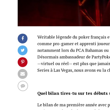
Véritable légende du poker français e
comme pro-gamer et apprenti joueur d
notamment lors du PCA Bahamas ou d
Désormais ambassadeur de PartyPoker,
—virtuel ou réel— est plus que jamais
Series à Las Vegas, nous avons eu la c
Quel bilan tires-tu sur tes débuts
Le bilan de ma première année avec p