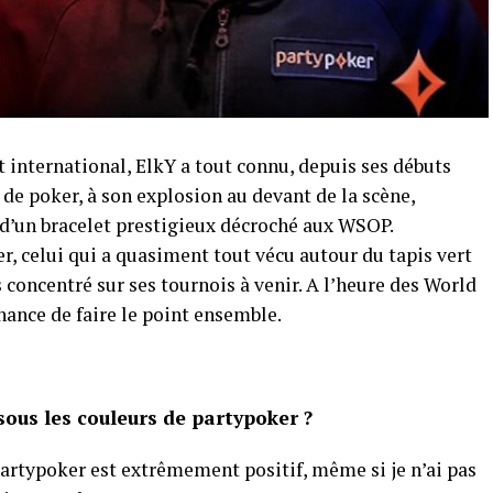
t international, ElkY a tout connu, depuis ses débuts
e poker, à son explosion au devant de la scène,
’un bracelet prestigieux décroché aux WSOP.
 celui qui a quasiment tout vécu autour du tapis vert
 concentré sur ses tournois à venir. A l’heure des World
hance de faire le point ensemble.
 sous les couleurs de partypoker ?
artypoker est extrêmement positif, même si je n’ai pas