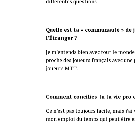
différentes questions.
Quelle est ta « communauté » de j
l’Étranger ?
Je m’entends bien avec tout le monde
proche des joueurs français avec un
joueurs MTT.
Comment concilies-tu ta vie pro e
Ce n’est pas toujours facile, mais j’a
mon emploi du temps qui peut être 