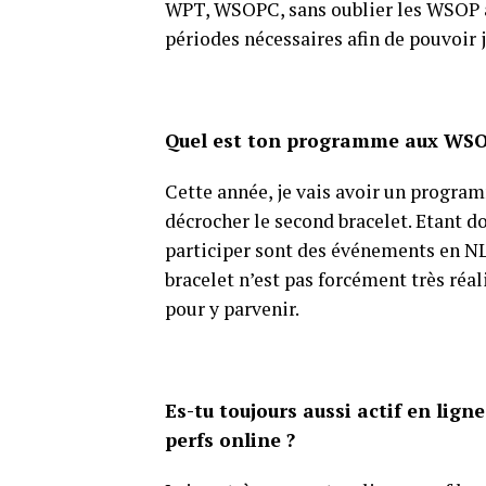
WPT, WSOPC, sans oublier les WSOP à L
périodes nécessaires afin de pouvoir j
Quel est ton programme aux WSOP 
Cette année, je vais avoir un programm
décrocher le second bracelet. Etant d
participer sont des événements en NL 
bracelet n’est pas forcément très réal
pour y parvenir.
Es-tu toujours aussi actif en ligne
perfs online ?