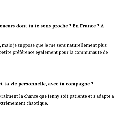
oueurs dont tu te sens proche ? En France ? A
, mais je suppose que je me sens naturellement plus
e petite préférence également pour la communauté de
t ta vie personnelle, avec ta compagne ?
i vraiment la chance que Jenny soit patiente et s’adapte a
extrêmement chaotique.