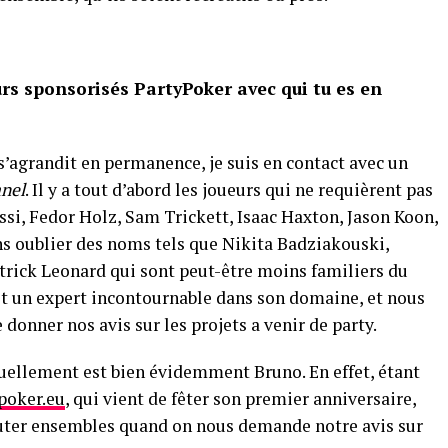
urs sponsorisés PartyPoker avec qui tu es en
’agrandit en permanence, je suis en contact avec un
anel
. Il y a tout d’abord les joueurs qui ne requièrent pas
ssi, Fedor Holz, Sam Trickett, Isaac Haxton, Jason Koon,
s oublier des noms tels que Nikita Badziakouski,
rick Leonard qui sont peut-être moins familiers du
t un expert incontournable dans son domaine, et nous
onner nos avis sur les projets a venir de party.
ctuellement est bien évidemment Bruno. En effet, étant
poker.eu
, qui vient de fêter son premier anniversaire,
ter ensembles quand on nous demande notre avis sur