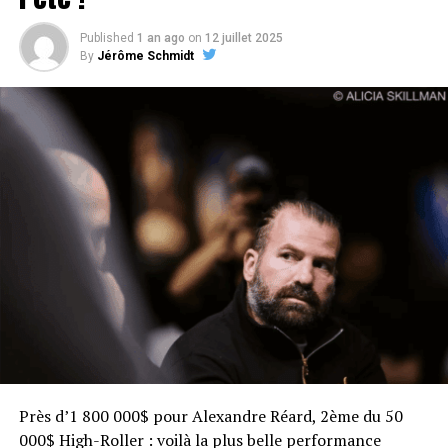
Published
1 an ago
on
12 juillet 2025
By
Jérôme Schmidt
Près d’1 800 000$ pour Alexandre Réard, 2ème du 50
000$ High-Roller : voilà la plus belle performance