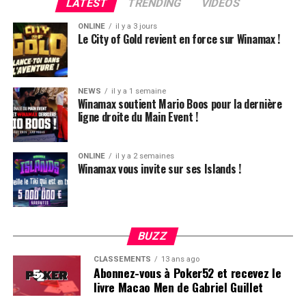
LATEST
TRENDING
VIDEOS
ONLINE
il y a 3 jours
Le City of Gold revient en force sur Winamax !
NEWS
il y a 1 semaine
Winamax soutient Mario Boos pour la dernière
ligne droite du Main Event !
ONLINE
il y a 2 semaines
Winamax vous invite sur ses Islands !
BUZZ
CLASSEMENTS
13 ans ago
Abonnez-vous à Poker52 et recevez le
livre Macao Men de Gabriel Guillet