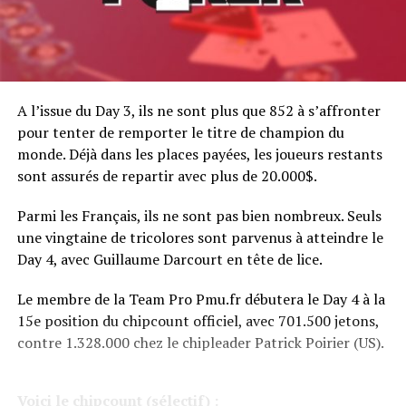
A l’issue du Day 3, ils ne sont plus que 852 à s’affronter
pour tenter de remporter le titre de champion du
monde. Déjà dans les places payées, les joueurs restants
sont assurés de repartir avec plus de 20.000$.
Parmi les Français, ils ne sont pas bien nombreux. Seuls
une vingtaine de tricolores sont parvenus à atteindre le
Day 4, avec Guillaume Darcourt en tête de lice.
Le membre de la Team Pro Pmu.fr débutera le Day 4 à la
15e position du chipcount officiel, avec 701.500 jetons,
contre 1.328.000 chez le chipleader Patrick Poirier (US).
Voici le chipcount (sélectif) :