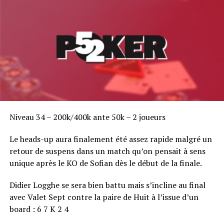
Niveau 34 – 200k/400k ante 50k – 2 joueurs
Le heads-up aura finalement été assez rapide malgré un
retour de suspens dans un match qu’on pensait à sens
unique après le KO de Sofian dès le début de la finale.
Didier Logghe se sera bien battu mais s’incline au final
avec Valet Sept contre la paire de Huit à l’issue d’un
board : 6 7 K 2 4