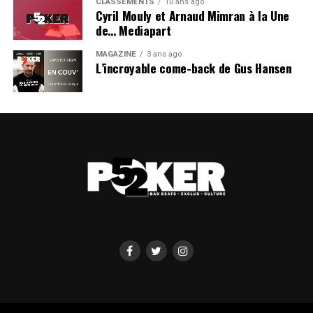
CLASSEMENTS
10 ans ago
Cyril Mouly et Arnaud Mimran à la Une
de… Mediapart
MAGAZINE
3 ans ago
L’incroyable come-back de Gus Hansen