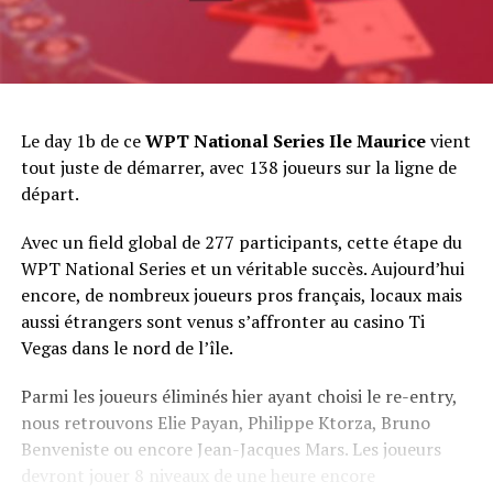
Le day 1b de ce
WPT National Series Ile Maurice
vient
tout juste de démarrer, avec 138 joueurs sur la ligne de
départ.
Avec un field global de 277 participants, cette étape du
WPT National Series et un véritable succès. Aujourd’hui
encore, de nombreux joueurs pros français, locaux mais
aussi étrangers sont venus s’affronter au casino Ti
Vegas dans le nord de l’île.
Parmi les joueurs éliminés hier ayant choisi le re-entry,
nous retrouvons Elie Payan, Philippe Ktorza, Bruno
Benveniste ou encore Jean-Jacques Mars. Les joueurs
devront jouer 8 niveaux de une heure encore