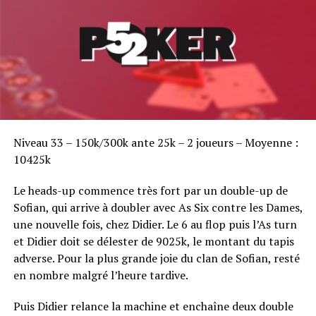
Sofian Benaissa, vainqueur bien entouré !
Niveau 33 – 150k/300k ante 25k – 2 joueurs – Moyenne :
10425k
Le heads-up commence très fort par un double-up de
Sofian, qui arrive à doubler avec As Six contre les Dames,
une nouvelle fois, chez Didier. Le 6 au flop puis l’As turn
et Didier doit se délester de 9025k, le montant du tapis
adverse. Pour la plus grande joie du clan de Sofian, resté
en nombre malgré l’heure tardive.
Puis Didier relance la machine et enchaîne deux double