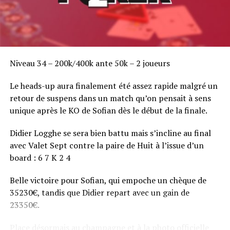
Niveau 34 – 200k/400k ante 50k – 2 joueurs
Le heads-up aura finalement été assez rapide malgré un
retour de suspens dans un match qu’on pensait à sens
unique après le KO de Sofian dès le début de la finale.
Didier Logghe se sera bien battu mais s’incline au final
avec Valet Sept contre la paire de Huit à l’issue d’un
board : 6 7 K 2 4
Belle victoire pour Sofian, qui empoche un chèque de
35230€, tandis que Didier repart avec un gain de
23350€.
Place désormais au champagne et à la photo officielle