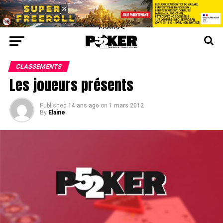
center>
CLASSEMENTS
Les joueurs présents
Published
14 ans ago
on
1 mars 2012
By
Elaine