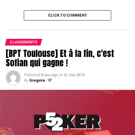
CLICK TO COMMENT
CLASSEMENTS
[BPT Toulouse] Et à la fin, c'est
Sofian qui gagne !
Published
8 ans ago
on
21 mai 2018
By
Gregoire