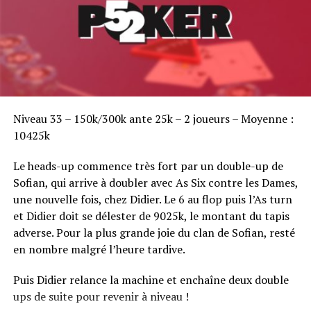
Sofian Benaissa, vainqueur bien entouré !
Niveau 33 – 150k/300k ante 25k – 2 joueurs – Moyenne :
10425k
Le heads-up commence très fort par un double-up de
Sofian, qui arrive à doubler avec As Six contre les Dames,
une nouvelle fois, chez Didier. Le 6 au flop puis l’As turn
et Didier doit se délester de 9025k, le montant du tapis
adverse. Pour la plus grande joie du clan de Sofian, resté
en nombre malgré l’heure tardive.
Puis Didier relance la machine et enchaîne deux double
ups de suite pour revenir à niveau !