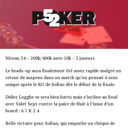
Niveau 34 – 200k/400k ante 50k – 2 joueurs
Le heads-up aura finalement été assez rapide malgré un
retour de suspens dans un match qu’on pensait à sens
unique après le KO de Sofian dès le début de la finale.
Didier Logghe se sera bien battu mais s’incline au final
avec Valet Sept contre la paire de Huit à l’issue d’un
board : 6 7 K 2 4
Belle victoire pour Sofian, qui empoche un chèque de