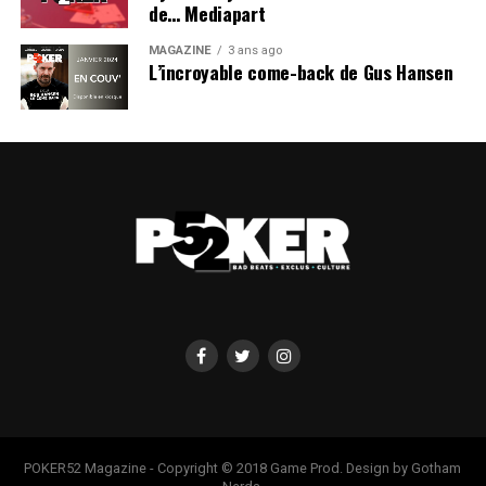
de… Mediapart
MAGAZINE
3 ans ago
L’incroyable come-back de Gus Hansen
POKER52 Magazine - Copyright © 2018 Game Prod. Design by Gotham