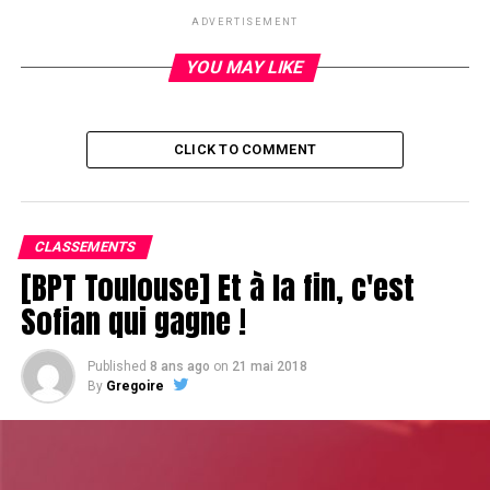
ADVERTISEMENT
YOU MAY LIKE
CLICK TO COMMENT
CLASSEMENTS
[BPT Toulouse] Et à la fin, c'est
Sofian qui gagne !
Published
8 ans ago
on
21 mai 2018
By
Gregoire