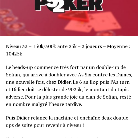
Sofian Benaissa, vainqueur bien entouré !
Niveau 33 – 150k/300k ante 25k – 2 joueurs – Moyenne :
10425k
Le heads-up commence très fort par un double-up de
Sofian, qui arrive à doubler avec As Six contre les Dames,
une nouvelle fois, chez Didier. Le 6 au flop puis l’As turn
et Didier doit se délester de 9025k, le montant du tapis
adverse. Pour la plus grande joie du clan de Sofian, resté
en nombre malgré l’heure tardive.
Puis Didier relance la machine et enchaîne deux double
ups de suite pour revenir à niveau !