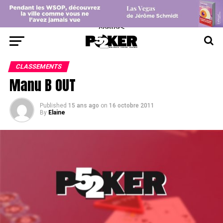
center>
CLASSEMENTS
Manu B OUT
Published
15 ans ago
on
16 octobre 2011
By
Elaine