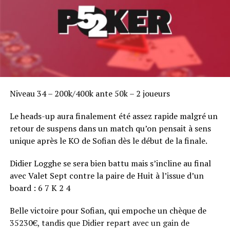
Niveau 34 – 200k/400k ante 50k – 2 joueurs
Le heads-up aura finalement été assez rapide malgré un
retour de suspens dans un match qu’on pensait à sens
unique après le KO de Sofian dès le début de la finale.
Didier Logghe se sera bien battu mais s’incline au final
avec Valet Sept contre la paire de Huit à l’issue d’un
board : 6 7 K 2 4
Belle victoire pour Sofian, qui empoche un chèque de
35230€, tandis que Didier repart avec un gain de