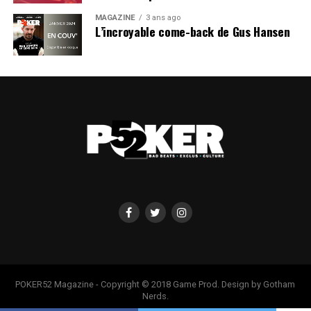
MAGAZINE
3 ans ago
L’incroyable come-back de Gus Hansen
POKER52 Magazine - Copyright © 2018 Game Prod. Design by Gotham
Nerds.