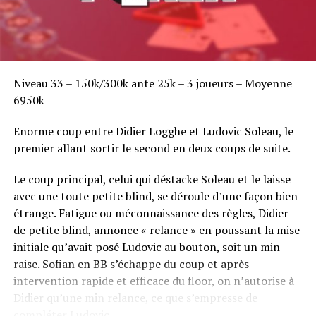
Niveau 33 – 150k/300k ante 25k – 3 joueurs – Moyenne
6950k
Enorme coup entre Didier Logghe et Ludovic Soleau, le
premier allant sortir le second en deux coups de suite.
Le coup principal, celui qui déstacke Soleau et le laisse
avec une toute petite blind, se déroule d’une façon bien
étrange. Fatigue ou méconnaissance des règles, Didier
de petite blind, annonce « relance » en poussant la mise
initiale qu’avait posé Ludovic au bouton, soit un min-
raise. Sofian en BB s’échappe du coup et après
intervention rapide et efficace du floor, on n’autorise à
Didier qu’une min relance, ce que s’empresse de
compléter Ludovic.